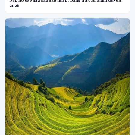
Nộp hồ sơ ở đâu sau sáp nhập: Bảng tra cứu thẩm quyền
2026