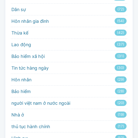
Dân sự
(72)
Hôn nhân gia đình
(54)
Thừa kế
(42)
Lao động
(37)
Bảo hiểm xã hội
(31)
Tin tức hàng ngày
(30)
Hôn nhân
(29)
Bảo hiểm
(28)
người việt nam ở nước ngoài
(20)
Nhà ở
(19)
thủ tục hành chính
(17)