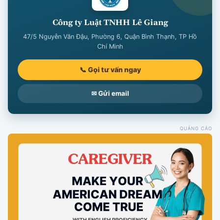
Công ty Luật TNHH Lê Giang
47/5 Nguyễn Văn Đậu, Phường 6, Quận Bình Thạnh, TP Hồ
Chí Minh
📞 Gọi tư vấn ngay
✉ Gửi email
QUẢNG CÁO