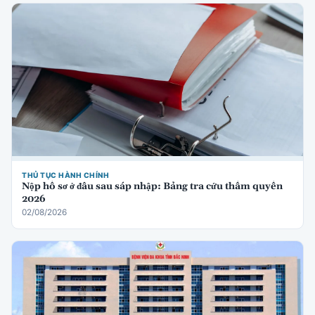
THỦ TỤC HÀNH CHÍNH
Nộp hồ sơ ở đâu sau sáp nhập: Bảng tra cứu thẩm quyền
2026
02/08/2026