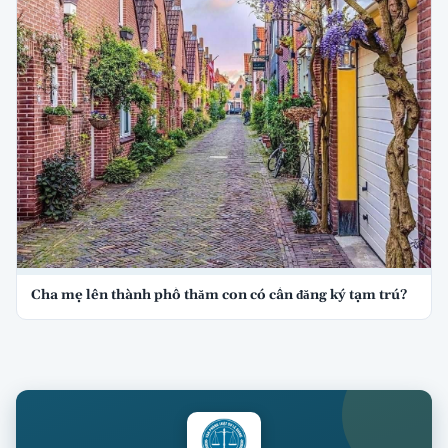
Cha mẹ lên thành phố thăm con có cần đăng ký tạm trú?