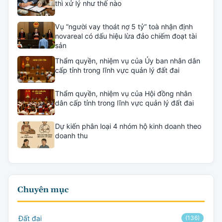
thì xử lý như thế nào
Vụ “người vay thoát nợ 5 tỷ” toà nhận định
novareal có dấu hiệu lừa đảo chiếm đoạt tài
sản
Thẩm quyền, nhiệm vụ của Ủy ban nhân dân
cấp tỉnh trong lĩnh vực quản lý đất đai
Thẩm quyền, nhiệm vụ của Hội đồng nhân
dân cấp tỉnh trong lĩnh vực quản lý đất đai
Dự kiến phân loại 4 nhóm hộ kinh doanh theo
doanh thu
Chuyên mục
Đất đai
(136)