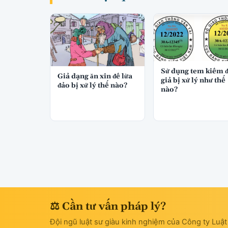
Sử dụng tem kiểm 
Giả dạng ăn xin để lừa
giả bị xử lý như thế
đảo bị xử lý thế nào?
nào?
⚖ Cần tư vấn pháp lý?
Đội ngũ luật sư giàu kinh nghiệm của Công ty Luậ