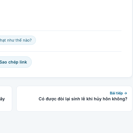
hạt như thế nào?
 Sao chép link
Bài tiếp →
gây
Có được đòi lại sính lễ khi hủy hôn không?