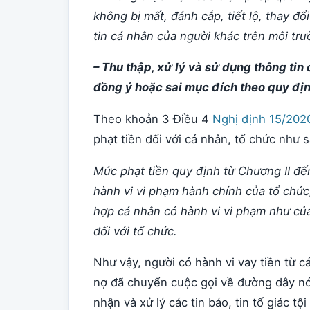
không bị mất, đánh cắp, tiết lộ, thay đổ
tin cá nhân của người khác trên môi tr
– Thu thập, xử lý và sử dụng thông ti
đồng ý hoặc sai mục đích theo quy địn
Theo khoản 3 Điều 4
Nghị định 15/20
phạt tiền đối với cá nhân, tổ chức như s
Mức phạt tiền quy định từ Chương II đế
hành vi vi phạm hành chính của tổ chức,
hợp cá nhân có hành vi vi phạm như của
đối với tổ chức.
Như vậy, người có hành vi vay tiền từ c
nợ đã chuyển cuộc gọi về đường dây nó
nhận và xử lý các tin báo, tin tố giác t