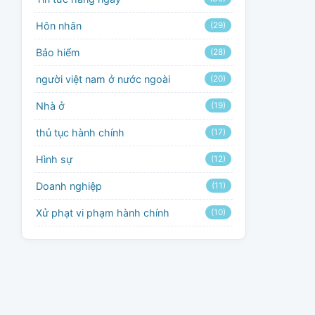
Hôn nhân
(29)
Bảo hiểm
(28)
người việt nam ở nước ngoài
(20)
Nhà ở
(19)
thủ tục hành chính
(17)
Hình sự
(12)
Doanh nghiệp
(11)
Xử phạt vi phạm hành chính
(10)