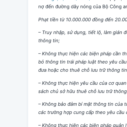
nợ đến đường dây nóng của Bộ Công an
Phạt tiền từ 10.000.000 đồng đến 20.00
– Truy nhập, sử dụng, tiết lộ, làm gián 
thông tin;
– Không thực hiện các biện pháp cần thi
bỏ thông tin trái pháp luật theo yêu c
đưa hoặc cho thuê chỗ lưu trữ thông tin
– Không thực hiện yêu cầu của cơ quan
sách chủ sở hữu thuê chỗ lưu trữ thông 
– Không bảo đảm bí mật thông tin của tổ
các trường hợp cung cấp theo yêu cầu
– Không thực hiện các biện pháp quản l