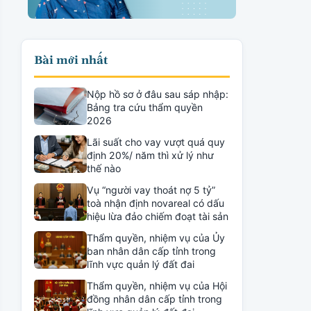
Bài mới nhất
Nộp hồ sơ ở đâu sau sáp nhập:
Bảng tra cứu thẩm quyền
2026
Lãi suất cho vay vượt quá quy
định 20%/ năm thì xử lý như
thế nào
Vụ “người vay thoát nợ 5 tỷ”
toà nhận định novareal có dấu
hiệu lừa đảo chiếm đoạt tài sản
Thẩm quyền, nhiệm vụ của Ủy
ban nhân dân cấp tỉnh trong
lĩnh vực quản lý đất đai
Thẩm quyền, nhiệm vụ của Hội
đồng nhân dân cấp tỉnh trong