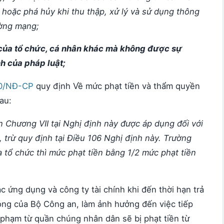
i hoặc phá hủy khi thu thập, xử lý và sử dụng thông
ường mạng;
n của tổ chức, cá nhân khác mà không được sự
h của pháp luật;
20/NĐ-CP
quy định Về mức phạt tiền và thẩm quyền
au:
n Chương VII tại Nghị định này được áp dụng đối với
 trừ quy định tại Điều 106 Nghị định này. Trường
 tổ chức thì mức phạt tiền bằng 1/2 mức phạt tiền
ác ứng dụng và công ty tài chính khi đến thời hạn trả
ng của Bộ Công an, làm ảnh hưởng đến việc tiếp
ội phạm từ quần chúng nhân dân sẽ bị phạt tiền từ