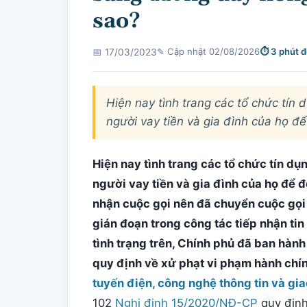
sao?
✎ Cập nhật 02/08/2026
⏱ 3 phút 
📅 17/03/2023
Hiện nay tình trang các tổ chức tín 
người vay tiền và gia đình của họ đ
Hiện nay tình trang các tổ chức tín dụ
người vay tiền và gia đình của họ để 
nhận cuộc gọi nên đã chuyển cuộc gọi
gián đoạn trong công tác tiếp nhận tin 
tình trạng trên, Chính phủ đã ban hà
quy định về xử phạt vi phạm hành chí
tuyến điện, công nghệ thông tin và gia
102
Nghị định 15/2020/NĐ-CP
quy định