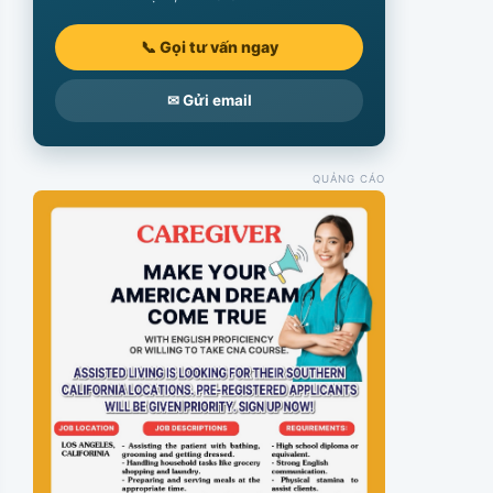
📞 Gọi tư vấn ngay
✉ Gửi email
QUẢNG CÁO