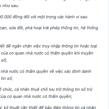
 như sau:
0.000 đồng đối với một trong các hành vi sau:
đoạn, sửa đổi, phá hoại trái phép thông tin, hệ thống
ết để ngăn chặn việc truy nhập thông tin hoặc loại
ầu của cơ quan nhà nước có thẩm quyền khi truyền
 số;
 nhà nước có thẩm quyền về việc xác định danh
tin số;
 chức, cá nhân thuê chỗ lưu trữ thông tin số trừ
 của cơ quan nhà nước có thẩm quyền;
ý, kỹ thuật cần thiết để bảo đảm thông tin cá nhân