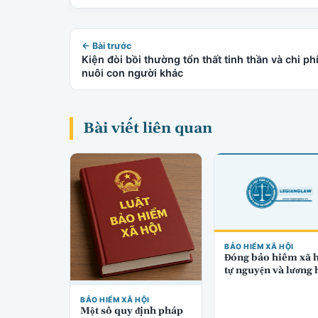
← Bài trước
Kiện đòi bồi thường tổn thất tinh thần và chi ph
nuôi con người khác
Bài viết liên quan
BẢO HIỂM XÃ HỘI
Đóng bảo hiểm xã h
tự nguyện và lương
BẢO HIỂM XÃ HỘI
Một số quy định pháp