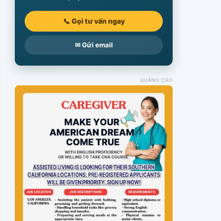
📞 Gọi tư vấn ngay
✉ Gửi email
QUẢNG CÁO