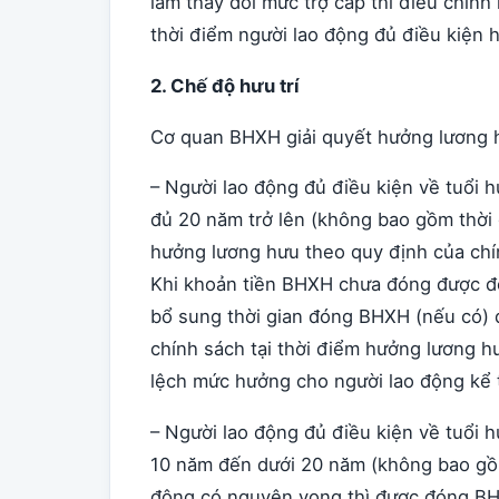
làm thay đổi mức trợ cấp thì điều chỉnh
thời điểm người lao động đủ điều kiện h
2. Chế độ hưu trí
Cơ quan BHXH giải quyết hưởng lương h
– Người lao động đủ điều kiện về tuổi 
đủ 20 năm trở lên (không bao gồm thời 
hưởng lương hưu theo quy định của chín
Khi khoản tiền BHXH chưa đóng được đón
bổ sung thời gian đóng BHXH (nếu có) 
chính sách tại thời điểm hưởng lương hư
lệch mức hưởng cho người lao động kể 
– Người lao động đủ điều kiện về tuổi 
10 năm đến dưới 20 năm (không bao gồm
động có nguyện vọng thì được đóng BH