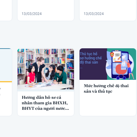
13/03/2024
13/03/2024
Mức hưởng chế độ thai
o
sản và thủ tục
n
Hướng dẫn hồ sơ cá
nhân tham gia BHXH,
BHYT của người nước
ngoài