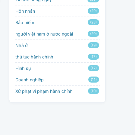
Hôn nhân
(29)
Bảo hiểm
(28)
người việt nam ở nước ngoài
(20)
Nhà ở
(19)
thủ tục hành chính
(17)
Hình sự
(12)
Doanh nghiệp
(11)
Xử phạt vi phạm hành chính
(10)