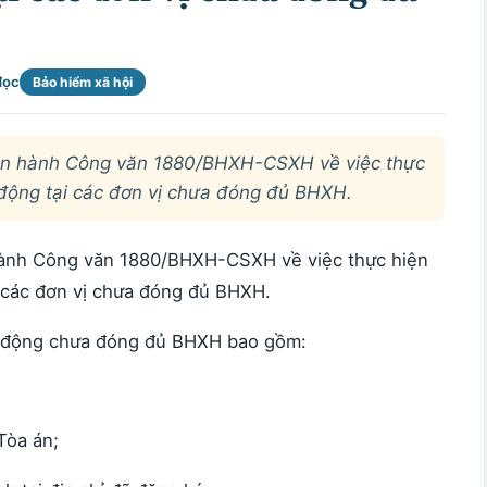
đọc
Bảo hiểm xã hội
n hành Công văn 1880/BHXH-CSXH về việc thực
 động tại các đơn vị chưa đóng đủ BHXH.
ành Công văn 1880/BHXH-CSXH về việc thực hiện
i các đơn vị chưa đóng đủ BHXH.
o động chưa đóng đủ BHXH bao gồm:
Tòa án;