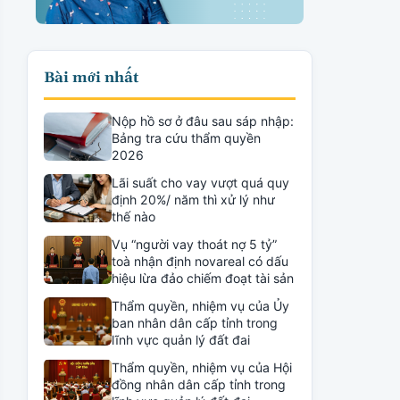
Bài mới nhất
Nộp hồ sơ ở đâu sau sáp nhập:
Bảng tra cứu thẩm quyền
2026
Lãi suất cho vay vượt quá quy
định 20%/ năm thì xử lý như
thế nào
Vụ “người vay thoát nợ 5 tỷ”
toà nhận định novareal có dấu
hiệu lừa đảo chiếm đoạt tài sản
Thẩm quyền, nhiệm vụ của Ủy
ban nhân dân cấp tỉnh trong
lĩnh vực quản lý đất đai
Thẩm quyền, nhiệm vụ của Hội
đồng nhân dân cấp tỉnh trong