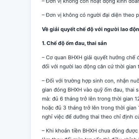
– Đơn vị không còn hoạt động kinh doanh
– Đơn vị không có người đại diện theo p
Về giải quyết chế độ với người lao độn
1. Chế độ ốm đau, thai sản
– Cơ quan BHXH giải quyết hưởng chế đ
đối với người lao động căn cứ thời gia
– Đối với trường hợp sinh con, nhận nuô
gian đóng BHXH vào quỹ ốm đau, thai s
mà: đủ 6 tháng trở lên trong thời gian 
hoặc đủ 3 tháng trở lên trong thời gian
nghỉ việc để dưỡng thai theo chỉ định 
– Khi khoản tiền BHXH chưa đóng được 