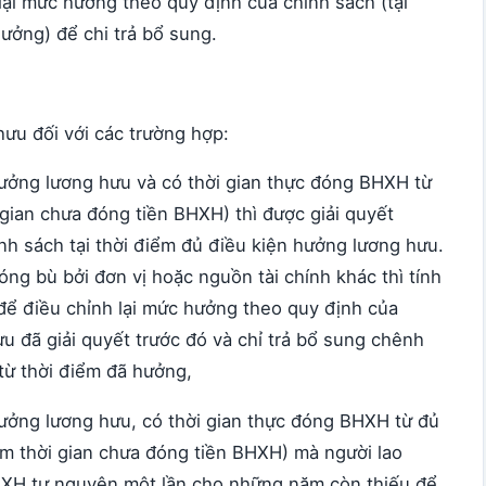
 lại mức hưởng theo quy định của chính sách (tại
ưởng) để chi trả bổ sung.
ưu đối với các trường hợp:
hưởng lương hưu và có thời gian thực đóng BHXH từ
gian chưa đóng tiền BHXH) thì được giải quyết
h sách tại thời điểm đủ điều kiện hưởng lương hưu.
g bù bởi đơn vị hoặc nguồn tài chính khác thì tính
để điều chỉnh lại mức hưởng theo quy định của
u đã giải quyết trước đó và chỉ trả bổ sung chênh
từ thời điểm đã hưởng,
hưởng lương hưu, có thời gian thực đóng BHXH từ đủ
 thời gian chưa đóng tiền BHXH) mà người lao
XH tự nguyện một lần cho những năm còn thiếu để