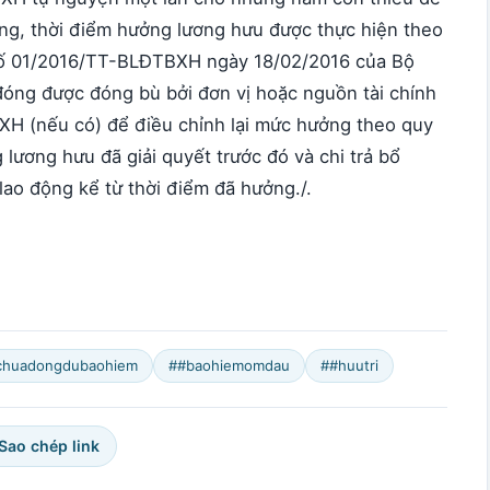
ng, thời điểm hưởng lương hưu được thực hiện theo
 số 01/2016/TT-BLĐTBXH ngày 18/02/2016 của Bộ
óng được đóng bù bởi đơn vị hoặc nguồn tài chính
HXH (nếu có) để điều chỉnh lại mức hưởng theo quy
 lương hưu đã giải quyết trước đó và chi trả bổ
ao động kể từ thời điểm đã hưởng./.
chuadongdubaohiem
##baohiemomdau
##huutri
 Sao chép link