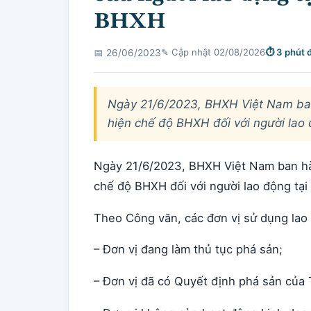
BHXH
✎ Cập nhật 02/08/2026
⏱ 3 phút 
📅 26/06/2023
Ngày 21/6/2023, BHXH Việt Nam ba
hiện chế độ BHXH đối với người lao
Ngày 21/6/2023, BHXH Việt Nam ban h
chế độ BHXH đối với người lao động tạ
Theo Công văn, các đơn vị sử dụng la
– Đơn vị đang làm thủ tục phá sản;
– Đơn vị đã có Quyết định phá sản của 