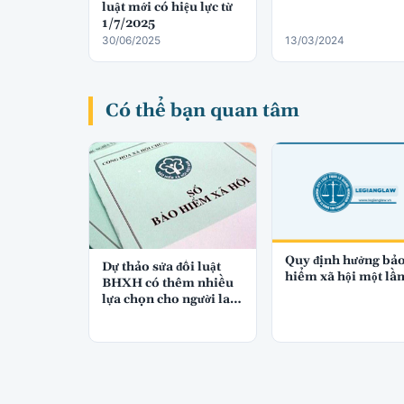
luật mới có hiệu lực từ
1/7/2025
30/06/2025
13/03/2024
Có thể bạn quan tâm
Quy định hưởng bả
Dự thảo sửa đổi luật
hiểm xã hội một lầ
BHXH có thêm nhiều
lựa chọn cho người lao
động khi tham gia
BHXH