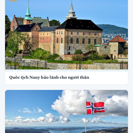
Quốc tịch Nauy bảo lãnh cho người thân