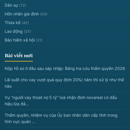
Dân sự
(72)
Hôn nhân gia đình
(54)
Thừa kế
(42)
Lao động
(37)
Bảo hiểm xã hội
(31)
Bài viết mới
Nộp hồ sơ ở đâu sau sáp nhập: Bảng tra cứu thẩm quyền 2026
Lãi suất cho vay vượt quá quy định 20%/ năm thì xử lý như thế
nào
Vụ “người vay thoát nợ 5 tỷ” toà nhận định novareal có dấu
hiệu lừa đả…
Thẩm quyền, nhiệm vụ của Ủy ban nhân dân cấp tỉnh trong
lĩnh vực quản …