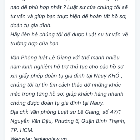
nào để phù hợp nhất ?
Luật sư của chúng tôi sẽ
tư vấn và giúp bạn thực hiện để hoàn tất hồ sơ,
đoàn tụ gia đình.
Hãy liên hệ chúng tôi để được Luật sư tư vấn về
trường hợp của bạn.
Văn Phòng luật Lê Giang với thế mạnh nhiều
năm kinh nghiệm hỗ trợ thủ tục cho các hồ sơ
xin giấy phép đoàn tụ gia đình tại Nauy KHÓ ,
chúng tôi tự tin tìm cách tháo dỡ những khúc
mắc trong từng hồ sơ, giúp khách hàng nhanh
chóng được đoàn tụ gia đình tại Nauy.
Địa chỉ: Văn phòng Luật sư Lê Giang, số 47/1
Nguyễn Văn Đậu, Phường 6, Quận Bình Thạnh,
TP. HCM.
Website: legianglaw.vn