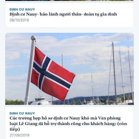
ĐỊNH CƯ NAUY
Định cư Nauy- bảo lãnh người thân- đoàn tụ gia đình
08/10/2019
ĐỊNH CƯ NAUY
Các trường hợp hồ sơ định cư Nauy khó mà Văn phòng
luật Lê Giang đã hỗ trợ thành công cho khách hàng: (còn
tiếp)
27/09/2019