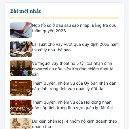
Bài mới nhất
Nộp hồ sơ ở đâu sau sáp nhập: Bảng tra cứu
thẩm quyền 2026
Lãi suất cho vay vượt quá quy định 20%/ năm
thì xử lý như thế nào
Vụ “người vay thoát nợ 5 tỷ” toà nhận định
novareal có dấu hiệu lừa đảo chiếm đoạt tài
sản
Thẩm quyền, nhiệm vụ của Ủy ban nhân dân
cấp tỉnh trong lĩnh vực quản lý đất đai
Thẩm quyền, nhiệm vụ của Hội đồng nhân
dân cấp tỉnh trong lĩnh vực quản lý đất đai
Dự kiến phân loại 4 nhóm hộ kinh doanh theo
doanh thu