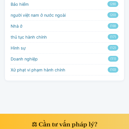
Bảo hiểm
(28)
người việt nam ở nước ngoài
(20)
Nhà ở
(19)
thủ tục hành chính
(17)
Hình sự
(12)
Doanh nghiệp
(11)
Xử phạt vi phạm hành chính
(10)
⚖ Cần tư vấn pháp lý?