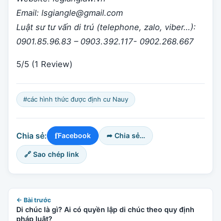
Email: lsgiangle@gmail.com
Luật sư tư vấn di trú (telephone, zalo, viber…):
0901.85.96.83 – 0903.392.117- 0902.268.667
5/5
(1 Review)
#các hình thức được định cư Nauy
f
Chia sẻ:
Facebook
➦ Chia sẻ…
🔗 Sao chép link
← Bài trước
Di chúc là gì? Ai có quyền lập di chúc theo quy định
pháp luật?