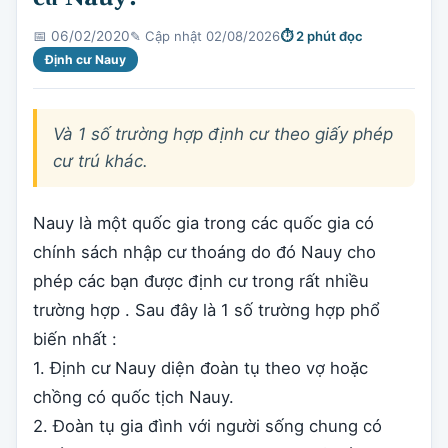
✎ Cập nhật 02/08/2026
⏱ 2 phút đọc
📅 06/02/2020
Định cư Nauy
Và 1 số trường hợp định cư theo giấy phép
cư trú khác.
Nauy là một quốc gia trong các quốc gia có
chính sách nhập cư thoáng do đó Nauy cho
phép các bạn được định cư trong rất nhiều
trường hợp . Sau đây là 1 số trường hợp phổ
biến nhất :
1. Định cư Nauy diện đoàn tụ theo vợ hoặc
chồng có quốc tịch Nauy.
2. Đoàn tụ gia đình với người sống chung có