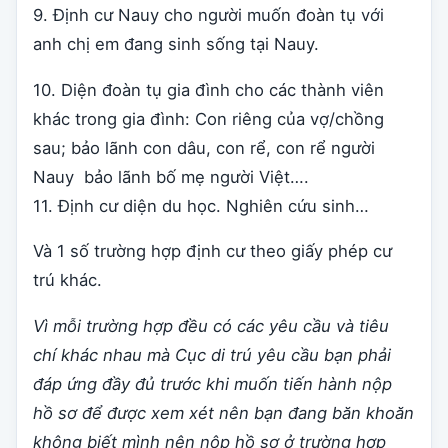
9. Định cư Nauy cho người muốn đoàn tụ với
anh chị em đang sinh sống tại Nauy.
10. Diện đoàn tụ gia đình cho các thành viên
khác trong gia đình: Con riêng của vợ/chồng
sau; bảo lãnh con dâu, con rể, con rể người
Nauy bảo lãnh bố mẹ người Việt….
11. Định cư diện du học. Nghiên cứu sinh…
Và 1 số trường hợp định cư theo giấy phép cư
trú khác.
V
ì mỗi trường hợp đều có các yêu cầu và tiêu
chí khác nhau
mà Cục di trú yêu cầu bạn phải
đáp ứng đầy đủ trước khi muốn tiến hành nộp
hồ sơ để được xem xét
nên
bạn đang băn khoăn
không biết mình nên nộp hồ sơ ở trường hợp