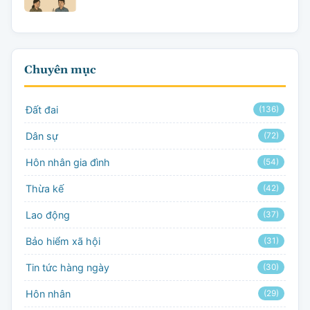
Chuyên mục
Đất đai
(136)
Dân sự
(72)
Hôn nhân gia đình
(54)
Thừa kế
(42)
Lao động
(37)
Bảo hiểm xã hội
(31)
Tin tức hàng ngày
(30)
Hôn nhân
(29)