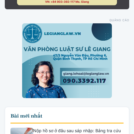
QUẢNG CÁO
Bài mới nhất
Nộp hồ sơ ở đâu sau sáp nhập: Bảng tra cứu