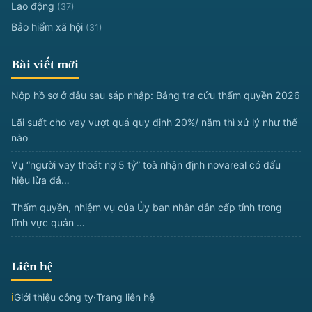
Lao động
(37)
Bảo hiểm xã hội
(31)
Bài viết mới
Nộp hồ sơ ở đâu sau sáp nhập: Bảng tra cứu thẩm quyền 2026
Lãi suất cho vay vượt quá quy định 20%/ năm thì xử lý như thế
nào
Vụ “người vay thoát nợ 5 tỷ” toà nhận định novareal có dấu
hiệu lừa đả…
Thẩm quyền, nhiệm vụ của Ủy ban nhân dân cấp tỉnh trong
lĩnh vực quản …
Liên hệ
ℹ
Giới thiệu công ty
·
Trang liên hệ