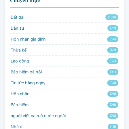
Chuyên mục
Đất đai
(136)
Dân sự
(72)
Hôn nhân gia đình
(54)
Thừa kế
(42)
Lao động
(37)
Bảo hiểm xã hội
(31)
Tin tức hàng ngày
(30)
Hôn nhân
(29)
Bảo hiểm
(28)
người việt nam ở nước ngoài
(20)
Nhà ở
(19)