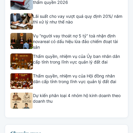
thẩm quyền 2026
Lãi suất cho vay vượt quá quy định 20%/ năm
thì xử lý như thế nào
Vụ “người vay thoát nợ 5 tỷ” toà nhận định
novareal có dấu hiệu lừa đảo chiếm đoạt tài
sản
Thẩm quyền, nhiệm vụ của Ủy ban nhân dân
cấp tỉnh trong lĩnh vực quản lý đất đai
Thẩm quyền, nhiệm vụ của Hội đồng nhân
dân cấp tỉnh trong lĩnh vực quản lý đất đai
Dự kiến phân loại 4 nhóm hộ kinh doanh theo
doanh thu