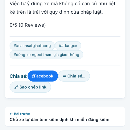
Việc tự ý dừng xe mà không có căn cứ như liệt
kê trên là trái với quy định của pháp luật.
0/5
(0 Reviews)
##canhsatgiaothong
##dungxe
#dừng xe người tham gia giao thông
f
Chia sẻ:
Facebook
➦ Chia sẻ…
🔗 Sao chép link
← Bài trước
Chủ xe tự dán tem kiểm định khi miễn đăng kiểm