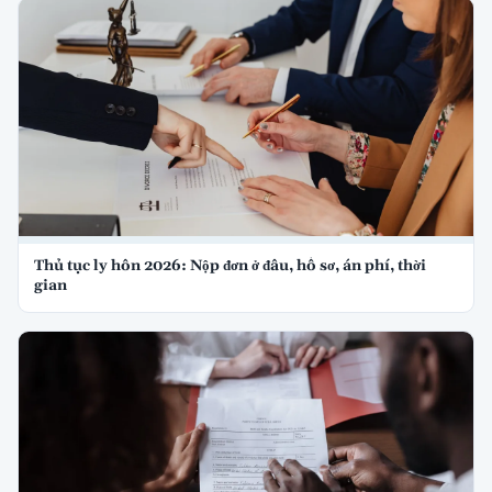
Thủ tục ly hôn 2026: Nộp đơn ở đâu, hồ sơ, án phí, thời
gian