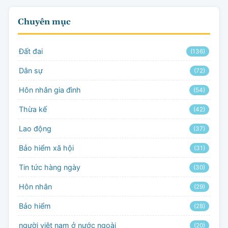
Chuyên mục
Đất đai
(136)
Dân sự
(72)
Hôn nhân gia đình
(54)
Thừa kế
(42)
Lao động
(37)
Bảo hiểm xã hội
(31)
Tin tức hàng ngày
(30)
Hôn nhân
(29)
Bảo hiểm
(28)
người việt nam ở nước ngoài
(20)