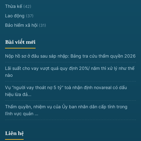
Thừa kế
(42)
Lao động
(37)
Bảo hiểm xã hội
(31)
Bài viết mới
Nộp hồ sơ ở đâu sau sáp nhập: Bảng tra cứu thẩm quyền 2026
Lãi suất cho vay vượt quá quy định 20%/ năm thì xử lý như thế
nào
Vụ “người vay thoát nợ 5 tỷ” toà nhận định novareal có dấu
hiệu lừa đả…
Thẩm quyền, nhiệm vụ của Ủy ban nhân dân cấp tỉnh trong
lĩnh vực quản …
Liên hệ