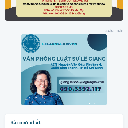
QUẢNG CÁO
Bài mới nhất