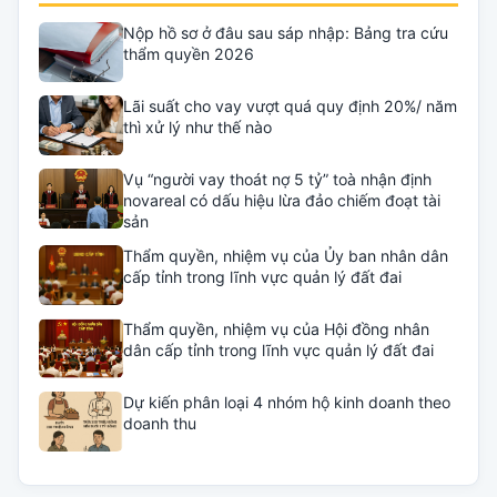
Nộp hồ sơ ở đâu sau sáp nhập: Bảng tra cứu
thẩm quyền 2026
Lãi suất cho vay vượt quá quy định 20%/ năm
thì xử lý như thế nào
Vụ “người vay thoát nợ 5 tỷ” toà nhận định
novareal có dấu hiệu lừa đảo chiếm đoạt tài
sản
Thẩm quyền, nhiệm vụ của Ủy ban nhân dân
cấp tỉnh trong lĩnh vực quản lý đất đai
Thẩm quyền, nhiệm vụ của Hội đồng nhân
dân cấp tỉnh trong lĩnh vực quản lý đất đai
Dự kiến phân loại 4 nhóm hộ kinh doanh theo
doanh thu