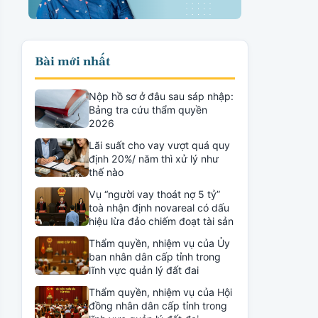
Bài mới nhất
Nộp hồ sơ ở đâu sau sáp nhập:
Bảng tra cứu thẩm quyền
2026
Lãi suất cho vay vượt quá quy
định 20%/ năm thì xử lý như
thế nào
Vụ “người vay thoát nợ 5 tỷ”
toà nhận định novareal có dấu
hiệu lừa đảo chiếm đoạt tài sản
Thẩm quyền, nhiệm vụ của Ủy
ban nhân dân cấp tỉnh trong
lĩnh vực quản lý đất đai
Thẩm quyền, nhiệm vụ của Hội
đồng nhân dân cấp tỉnh trong