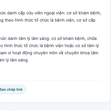
hức danh cấp cứu viên ngoại viện: cơ sở khám bệnh,
 theo hình thức tổ chức là bệnh viện, cơ sở cấp
chức danh tâm lý lâm sàng: cơ sở khám bệnh, chữa
 hình thức tổ chức là bệnh viện hoặc cơ sở tâm lý
phạm vi hoạt động chuyên môn về chuyên khoa tâm
m lý lâm sàng.
 Sao chép link