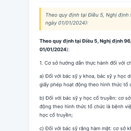
Theo quy định tại Điều 5, Nghị địn
ngày 01/01/2024):
Theo quy định tại Điều 5, Nghị định 
01/01/2024
):
1. Cơ sở hướng dẫn thực hành đối với c
a) Đối với bác sỹ y khoa, bác sỹ y học
giấy phép hoạt động theo hình thức tổ 
b) Đối với bác sỹ y học cổ truyền: cơ 
động theo hình thức tổ chức là bệnh v
học cổ truyền;
c) Đối với bác sỹ răng hàm mặt: cơ sở