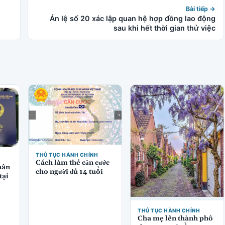
Bài tiếp →
Án lệ số 20 xác lập quan hệ hợp đồng lao động
sau khi hết thời gian thử việc
THỦ TỤC HÀNH CHÍNH
Cách làm thẻ căn cước
hân
cho người đủ 14 tuổi
tại
THỦ TỤC HÀNH CHÍNH
Cha mẹ lên thành phố