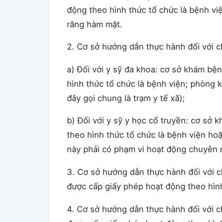
động theo hình thức tổ chức là bệnh v
răng hàm mặt.
2. Cơ sở hướng dẫn thực hành đối với c
a) Đối với y sỹ đa khoa: cơ sở khám b
hình thức tổ chức là bệnh viện; phòng k
đây gọi chung là trạm y tế xã);
b) Đối với y sỹ y học cổ truyền: cơ sở
theo hình thức tổ chức là bệnh viện ho
này phải có phạm vi hoạt động chuyên 
3. Cơ sở hướng dẫn thực hành đối với 
được cấp giấy phép hoạt động theo hình
4. Cơ sở hướng dẫn thực hành đối với 