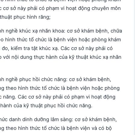
ác cơ sở này phải có phạm vi hoạt động chuyên môn
thuật phục hình răng;
ành nghề khúc xạ nhãn khoa: cơ sở khám bệnh, chữa
o hình thức tổ chức là bệnh viện hoặc phòng khám
 đo, kiểm tra tật khúc xạ. Các cơ sở này phải có
với nội dung thực hành của kỹ thuật khúc xạ nhãn
ành nghề phục hồi chức năng: cơ sở khám bệnh,
g theo hình thức tổ chức là bệnh viện hoặc phòng
c năng. Các cơ sở này phải có phạm vi hoạt động
hành của kỹ thuật phục hồi chức năng.
chức danh dinh dưỡng lâm sàng: cơ sở khám bệnh,
g theo hình thức tổ chức là bệnh viện và có bộ