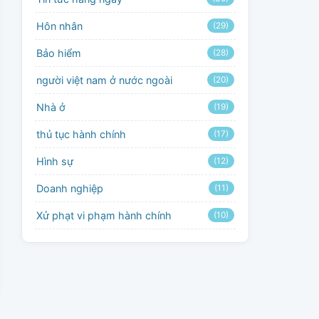
Hôn nhân
(29)
Bảo hiểm
(28)
người việt nam ở nước ngoài
(20)
Nhà ở
(19)
thủ tục hành chính
(17)
Hình sự
(12)
Doanh nghiệp
(11)
Xử phạt vi phạm hành chính
(10)