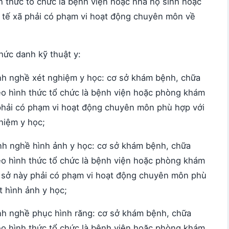
 thức tổ chức là bệnh viện hoặc nhà hộ sinh hoặc
 y tế xã phải có phạm vi hoạt động chuyên môn về
hức danh kỹ thuật y:
ành nghề xét nghiệm y học: cơ sở khám bệnh, chữa
o hình thức tổ chức là bệnh viện hoặc phòng khám
phải có phạm vi hoạt động chuyên môn phù hợp với
hiệm y học;
ành nghề hình ảnh y học: cơ sở khám bệnh, chữa
o hình thức tổ chức là bệnh viện hoặc phòng khám
 sở này phải có phạm vi hoạt động chuyên môn phù
t hình ảnh y học;
ành nghề phục hình răng: cơ sở khám bệnh, chữa
o hình thức tổ chức là bệnh viện hoặc phòng khám