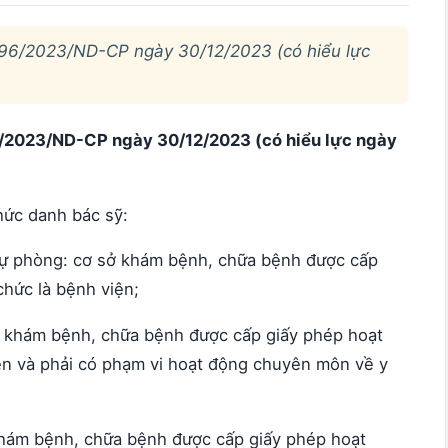
h 96/2023/ND-CP ngày 30/12/2023 (có hiểu lực
96/2023/ND-CP ngày 30/12/2023 (có hiểu lực ngày
hức danh bác sỹ:
 dự phòng: cơ sở khám bệnh, chữa bệnh được cấp
chức là bệnh viện;
sở khám bệnh, chữa bệnh được cấp giấy phép hoạt
iện và phải có phạm vi hoạt động chuyên môn về y
 khám bệnh, chữa bệnh được cấp giấy phép hoạt