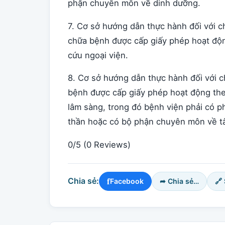
phận chuyên môn về dinh dưỡng.
7. Cơ sở hướng dẫn thực hành đối với c
chữa bệnh được cấp giấy phép hoạt động
cứu ngoại viện.
8. Cơ sở hướng dẫn thực hành đối với 
bệnh được cấp giấy phép hoạt động theo
lâm sàng, trong đó bệnh viện phải có 
thần hoặc có bộ phận chuyên môn về tâ
0/5
(0 Reviews)
f
Chia sẻ:
Facebook
➦ Chia sẻ…
🔗