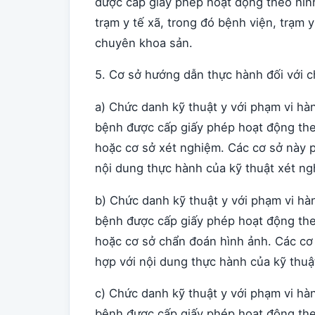
được cấp giấy phép hoạt động theo hình
trạm y tế xã, trong đó bệnh viện, trạm
chuyên khoa sản.
5. Cơ sở hướng dẫn thực hành đối với c
a) Chức danh kỹ thuật y với phạm vi h
bệnh được cấp giấy phép hoạt động the
hoặc cơ sở xét nghiệm. Các cơ sở này 
nội dung thực hành của kỹ thuật xét ng
b) Chức danh kỹ thuật y với phạm vi h
bệnh được cấp giấy phép hoạt động the
hoặc cơ sở chẩn đoán hình ảnh. Các cơ
hợp với nội dung thực hành của kỹ thuậ
c) Chức danh kỹ thuật y với phạm vi h
bệnh được cấp giấy phép hoạt động the