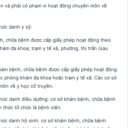
iện và phải có phạm vi hoạt động chuyên môn về
hức danh y sỹ:
ệnh, chữa bệnh được cấp giấy phép hoạt động theo
hám đa khoa; trạm y tế xã, phường, thị trấn (sau
 khám bệnh, chữa bệnh được cấp giấy phép hoạt động
ặc phòng khám đa khoa hoặc trạm y tế xã. Các cơ sở
môn về y học cổ truyền.
chức danh điều dưỡng: cơ sở khám bệnh, chữa bệnh
 thức tổ chức là bệnh viện.
chức danh hộ sinh: cơ sở khám bệnh, chữa bệnh