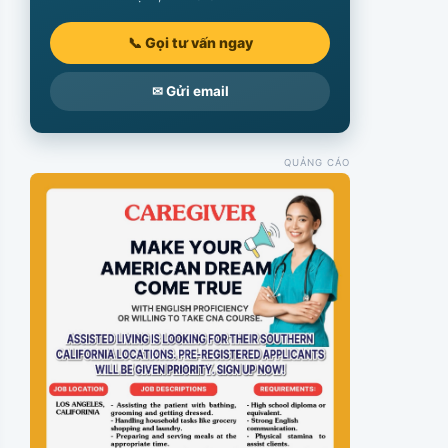
📞 Gọi tư vấn ngay
✉ Gửi email
QUẢNG CÁO