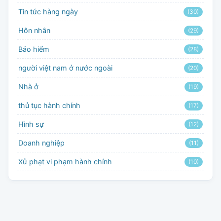
Tin tức hàng ngày
(30)
Hôn nhân
(29)
Bảo hiểm
(28)
người việt nam ở nước ngoài
(20)
Nhà ở
(19)
thủ tục hành chính
(17)
Hình sự
(12)
Doanh nghiệp
(11)
Xử phạt vi phạm hành chính
(10)