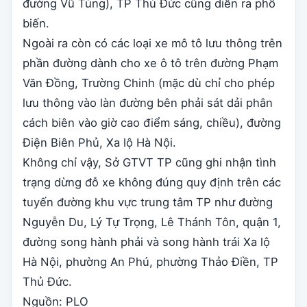
đường Vũ Tùng), TP Thủ Đức cũng diễn ra phổ
biến.
Ngoài ra còn có các loại xe mô tô lưu thông trên
phần đường dành cho xe ô tô trên đường Phạm
Văn Đồng, Trường Chinh (mặc dù chỉ cho phép
lưu thông vào làn đường bên phải sát dải phân
cách biên vào giờ cao điểm sáng, chiều), đường
Điện Biên Phủ, Xa lộ Hà Nội.
Không chỉ vậy, Sở GTVT TP cũng ghi nhận tình
trạng dừng đỗ xe không đúng quy định trên các
tuyến đường khu vực trung tâm TP như đường
Nguyễn Du, Lý Tự Trọng, Lê Thánh Tôn, quận 1,
đường song hành phải và song hành trái Xa lộ
Hà Nội, phường An Phú, phường Thảo Điền, TP
Thủ Đức.
Nguồn: PLO