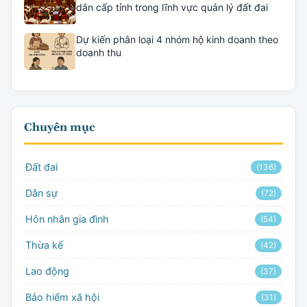
dân cấp tỉnh trong lĩnh vực quản lý đất đai
Dự kiến phân loại 4 nhóm hộ kinh doanh theo
doanh thu
Chuyên mục
Đất đai
(136)
Dân sự
(72)
Hôn nhân gia đình
(54)
Thừa kế
(42)
Lao động
(37)
Bảo hiểm xã hội
(31)