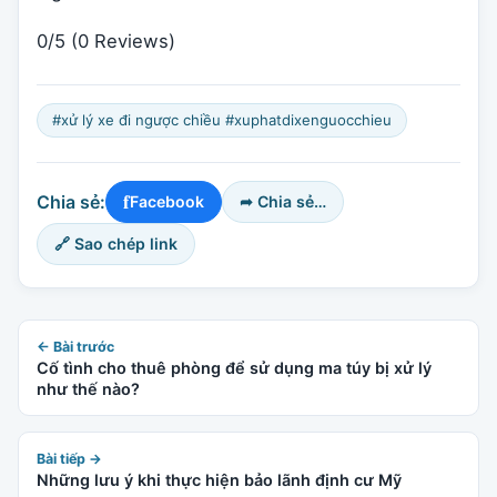
0/5
(0 Reviews)
#xử lý xe đi ngược chiều #xuphatdixenguocchieu
f
Chia sẻ:
Facebook
➦ Chia sẻ…
🔗 Sao chép link
← Bài trước
Cố tình cho thuê phòng để sử dụng ma túy bị xử lý
như thế nào?
Bài tiếp →
Những lưu ý khi thực hiện bảo lãnh định cư Mỹ