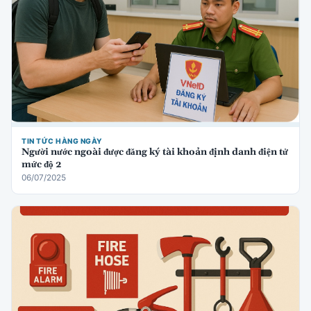
TIN TỨC HÀNG NGÀY
Người nước ngoài được đăng ký tài khoản định danh điện tử
mức độ 2
06/07/2025