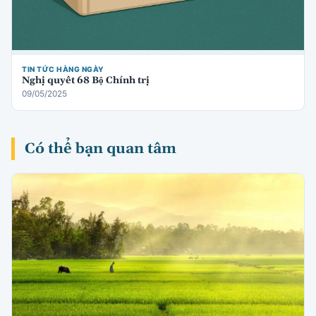
TIN TỨC HÀNG NGÀY
Nghị quyết 68 Bộ Chính trị
09/05/2025
Có thể bạn quan tâm