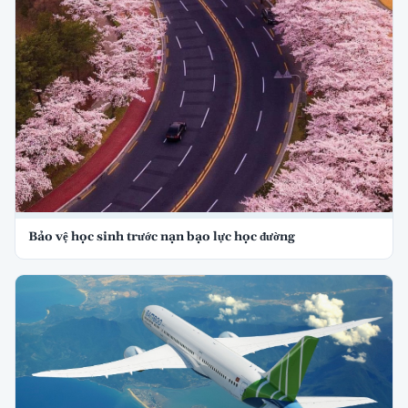
Bảo vệ học sinh trước nạn bạo lực học đường