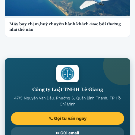
Máy bay chậm,huỷ chuyến hành khách được bồi thường
như thế nào
Công ty Luật TNHH Lê Giang
47/5 Nguyễn Văn Đậu, Phường 6, Quận Bình Thạnh, TP Hồ
Chí Minh
📞 Gọi tư vấn ngay
✉ Gửi email