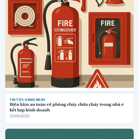
TIN TỨC HÀNG NGÀY
Điều kiện an toàn về phòng cháy chữa cháy trong nhà ở
kết hợp kinh doanh
22/05/2025