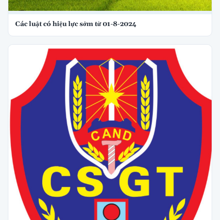
Các luật có hiệu lực sớm từ 01-8-2024