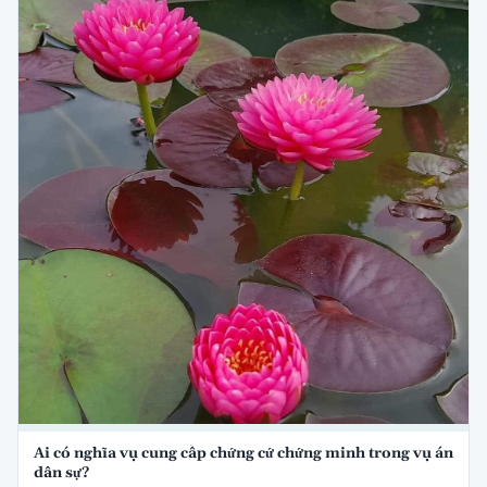
Ai có nghĩa vụ cung cấp chứng cứ chứng minh trong vụ án
dân sự?