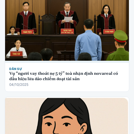
DÂN SỰ
Vụ “người vay thoát nợ 5 tỷ” toà nhận định novareal có
dấu hiệu lừa đảo chiếm đoạt tài sản
04/10/2025