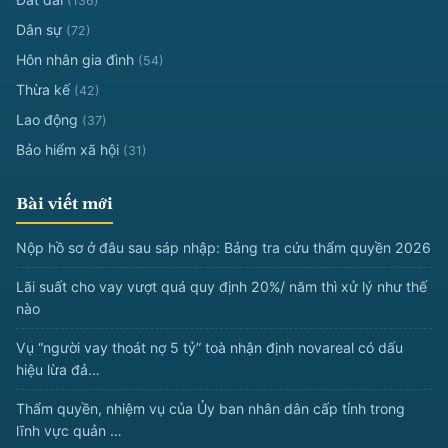
(136)
Dân sự
(72)
Hôn nhân gia đình
(54)
Thừa kế
(42)
Lao động
(37)
Bảo hiểm xã hội
(31)
Bài viết mới
Nộp hồ sơ ở đâu sau sáp nhập: Bảng tra cứu thẩm quyền 2026
Lãi suất cho vay vượt quá quy định 20%/ năm thì xử lý như thế
nào
Vụ “người vay thoát nợ 5 tỷ” toà nhận định novareal có dấu
hiệu lừa đả…
Thẩm quyền, nhiệm vụ của Ủy ban nhân dân cấp tỉnh trong
lĩnh vực quản …