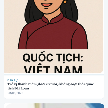
DÂN SỰ
Trẻ vị thành niên (dưới 20 tuổi) không được thôi quốc
tịch Đài Loan
23/05/2025