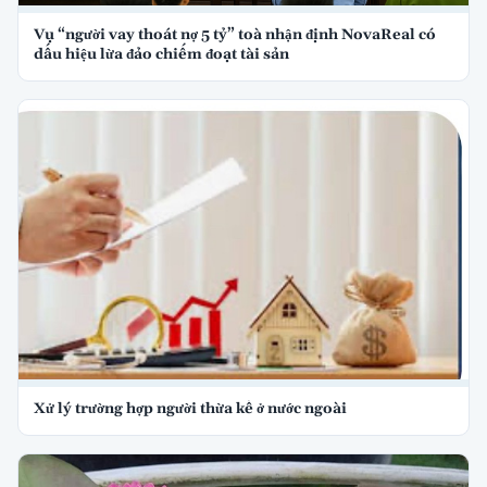
Vụ “người vay thoát nợ 5 tỷ” toà nhận định NovaReal có
dấu hiệu lừa đảo chiếm đoạt tài sản
Xử lý trường hợp người thừa kế ở nước ngoài