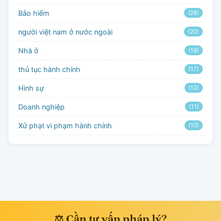
Bảo hiểm
(28)
người việt nam ở nước ngoài
(20)
Nhà ở
(19)
thủ tục hành chính
(17)
Hình sự
(12)
Doanh nghiệp
(11)
Xử phạt vi phạm hành chính
(10)
⚖ Cần tư vấn pháp lý?