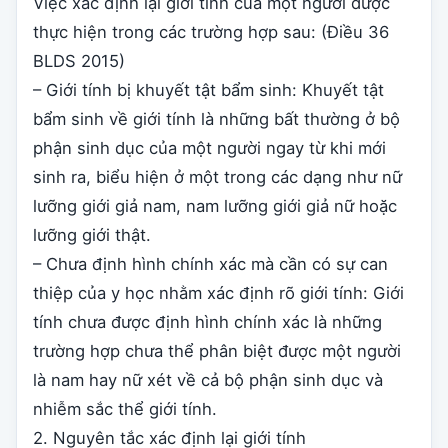
Việc xác định lại giới tính của một người được
thực hiện trong các trường hợp sau: (Điều 36
BLDS 2015)
– Giới tính bị khuyết tật bẩm sinh: Khuyết tật
bẩm sinh về giới tính là những bất thường ở bộ
phận sinh dục của một người ngay từ khi mới
sinh ra, biểu hiện ở một trong các dạng như nữ
lưỡng giới giả nam, nam lưỡng giới giả nữ hoặc
lưỡng giới thật.
– Chưa định hình chính xác mà cần có sự can
thiệp của y học nhằm xác định rõ giới tính: Giới
tính chưa được định hình chính xác là những
trường hợp chưa thể phân biệt được một người
là nam hay nữ xét về cả bộ phận sinh dục và
nhiễm sắc thể giới tính.
2. Nguyên tắc xác định lại giới tính