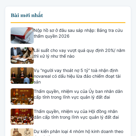
Bài mới nhất
Nộp hồ sơ ở đâu sau sáp nhập: Bảng tra cứu
thẩm quyền 2026
Lãi suất cho vay vượt quá quy định 20%/ năm
thì xử lý như thế nào
Vụ “người vay thoát nợ 5 tỷ” toà nhận định
novareal có dấu hiệu lừa đảo chiếm đoạt tài
sản
Thẩm quyền, nhiệm vụ của Ủy ban nhân dân
cấp tỉnh trong lĩnh vực quản lý đất đai
Thẩm quyền, nhiệm vụ của Hội đồng nhân
dân cấp tỉnh trong lĩnh vực quản lý đất đai
Dự kiến phân loại 4 nhóm hộ kinh doanh theo