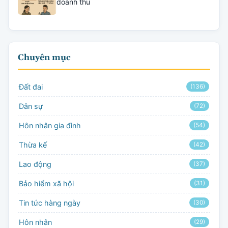
doanh thu
Chuyên mục
Đất đai
(136)
Dân sự
(72)
Hôn nhân gia đình
(54)
Thừa kế
(42)
Lao động
(37)
Bảo hiểm xã hội
(31)
Tin tức hàng ngày
(30)
Hôn nhân
(29)