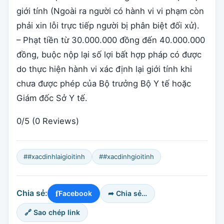
giới tính (Ngoài ra người có hành vi vi phạm còn
phải xin lỗi trực tiếp người bị phân biệt đối xử).
– Phạt tiền từ 30.000.000 đồng đến 40.000.000
đồng, buộc nộp lại số lợi bất hợp pháp có được
do thực hiện hành vi xác định lại giới tính khi
chưa được phép của Bộ trưởng Bộ Y tế hoặc
Giám đốc Sở Y tế.
0/5
(0 Reviews)
##xacdinhlaigioitinh
##xacdinhgioitinh
f
Chia sẻ:
Facebook
➦ Chia sẻ…
🔗 Sao chép link