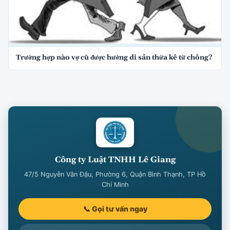
Trường hợp nào vợ cũ được hưởng di sản thừa kế từ chồng?
Công ty Luật TNHH Lê Giang
47/5 Nguyễn Văn Đậu, Phường 6, Quận Bình Thạnh, TP Hồ
Chí Minh
📞 Gọi tư vấn ngay