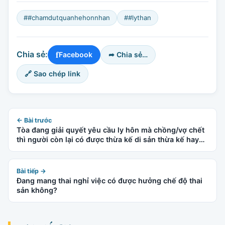
##chamdutquanhehonnhan
##lythan
f
Chia sẻ:
Facebook
➦ Chia sẻ…
🔗 Sao chép link
← Bài trước
Tòa đang giải quyết yêu cầu ly hôn mà chồng/vợ chết
thì người còn lại có được thừa kế di sản thừa kế hay
không?
Bài tiếp →
Đang mang thai nghỉ việc có được hưởng chế độ thai
sản không?