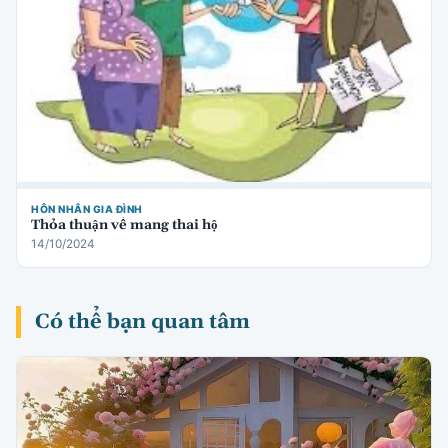
HÔN NHÂN GIA ĐÌNH
Thỏa thuận về mang thai hộ
14/10/2024
Có thể bạn quan tâm