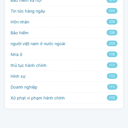
Bảo hiểm xã hội
(31)
Tin tức hàng ngày
(30)
Hôn nhân
(29)
Bảo hiểm
(28)
người việt nam ở nước ngoài
(20)
Nhà ở
(19)
thủ tục hành chính
(17)
Hình sự
(12)
Doanh nghiệp
(11)
Xử phạt vi phạm hành chính
(10)