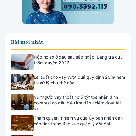
Bài mới nhất
Nộp hồ sơ ở đâu sau sáp nhập: Bảng tra cứu
thẩm quyền 2026
Lãi suất cho vay vượt quá quy định 20%/ năm
thì xử lý như thế nào
Vụ “người vay thoát nợ 5 tỷ” toà nhận định
novareal có dấu hiệu lừa đảo chiếm đoạt tài
sản
Thẩm quyền, nhiệm vụ của Ủy ban nhân dân
cấp tỉnh trong lĩnh vực quản lý đất đai