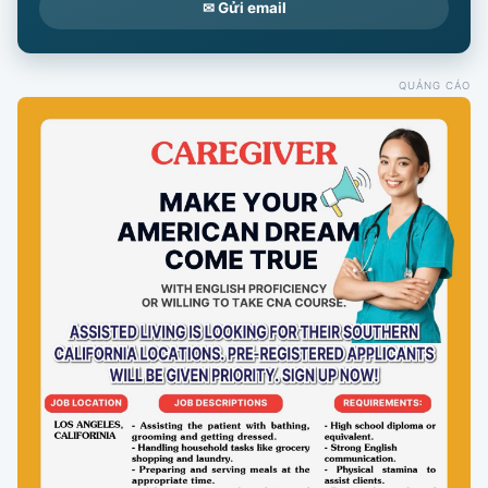
✉ Gửi email
QUẢNG CÁO