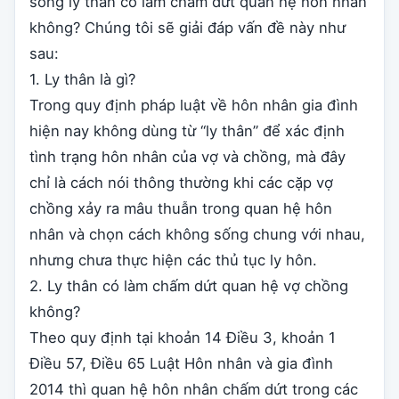
sống ly thân có làm chấm dứt quan hệ hôn nhân
không? Chúng tôi sẽ giải đáp vấn đề này như
sau:
1. Ly thân là gì?
Trong quy định pháp luật về hôn nhân gia đình
hiện nay không dùng từ “ly thân” để xác định
tình trạng hôn nhân của vợ và chồng, mà đây
chỉ là cách nói thông thường khi các cặp vợ
chồng xảy ra mâu thuẫn trong quan hệ hôn
nhân và chọn cách không sống chung với nhau,
nhưng chưa thực hiện các thủ tục ly hôn.
2. Ly thân có làm chấm dứt quan hệ vợ chồng
không?
Theo quy định tại khoản 14 Điều 3, khoản 1
Điều 57, Điều 65 Luật Hôn nhân và gia đình
2014 thì quan hệ hôn nhân chấm dứt trong các