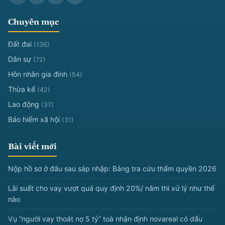
Chuyên mục
Đất đai
(136)
Dân sự
(72)
Hôn nhân gia đình
(54)
Thừa kế
(42)
Lao động
(37)
Bảo hiểm xã hội
(31)
Bài viết mới
Nộp hồ sơ ở đâu sau sáp nhập: Bảng tra cứu thẩm quyền 2026
Lãi suất cho vay vượt quá quy định 20%/ năm thì xử lý như thế
nào
Vụ “người vay thoát nợ 5 tỷ” toà nhận định novareal có dấu