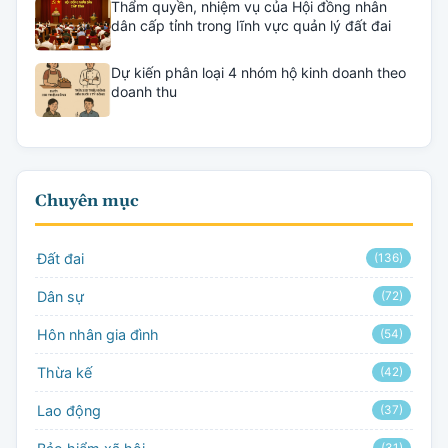
Thẩm quyền, nhiệm vụ của Hội đồng nhân
dân cấp tỉnh trong lĩnh vực quản lý đất đai
Dự kiến phân loại 4 nhóm hộ kinh doanh theo
doanh thu
Chuyên mục
Đất đai
(136)
Dân sự
(72)
Hôn nhân gia đình
(54)
Thừa kế
(42)
Lao động
(37)