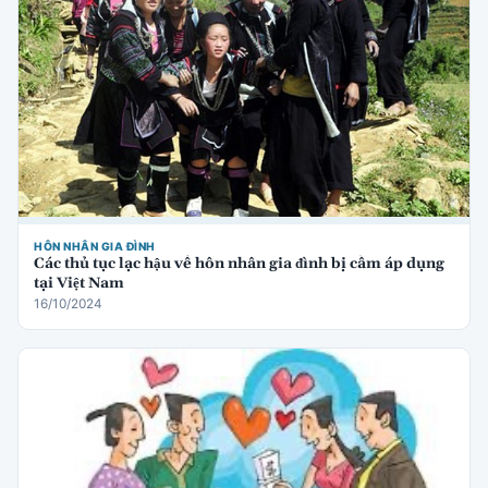
HÔN NHÂN GIA ĐÌNH
Các thủ tục lạc hậu về hôn nhân gia đình bị cấm áp dụng
tại Việt Nam
16/10/2024