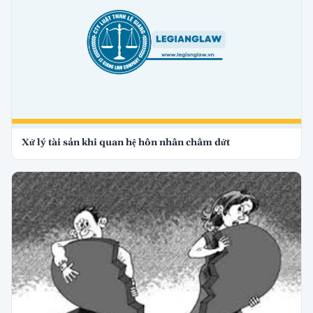
Xử lý tài sản khi quan hệ hôn nhân chấm dứt