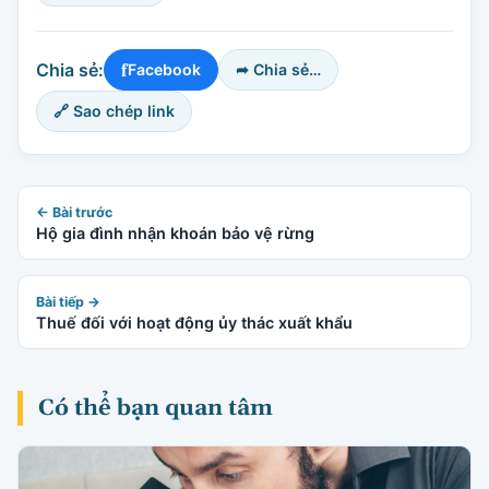
f
Chia sẻ:
Facebook
➦ Chia sẻ…
🔗 Sao chép link
← Bài trước
Hộ gia đình nhận khoán bảo vệ rừng
Bài tiếp →
Thuế đối với hoạt động ủy thác xuất khẩu
Có thể bạn quan tâm