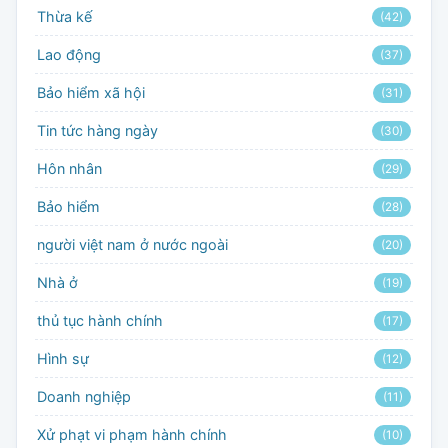
Thừa kế
(42)
Lao động
(37)
Bảo hiểm xã hội
(31)
Tin tức hàng ngày
(30)
Hôn nhân
(29)
Bảo hiểm
(28)
người việt nam ở nước ngoài
(20)
Nhà ở
(19)
thủ tục hành chính
(17)
Hình sự
(12)
Doanh nghiệp
(11)
Xử phạt vi phạm hành chính
(10)