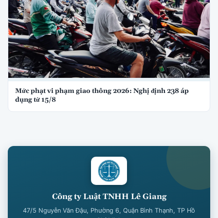
Mức phạt vi phạm giao thông 2026: Nghị định 238 áp
dụng từ 15/8
Công ty Luật TNHH Lê Giang
47/5 Nguyễn Văn Đậu, Phường 6, Quận Bình Thạnh, TP Hồ