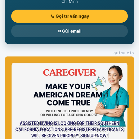
Chí Minh
📞 Gọi tư vấn ngay
✉ Gửi email
QUẢNG CÁO