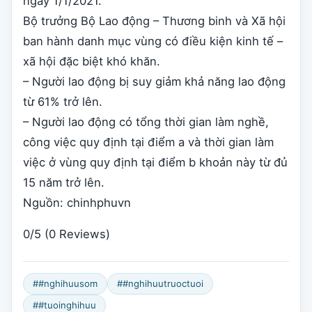
ngày 1/1/2021.
Bộ trưởng Bộ Lao động – Thương binh và Xã hội
ban hành danh mục vùng có điều kiện kinh tế –
xã hội đặc biệt khó khăn.
– Người lao động bị suy giảm khả năng lao động
từ 61% trở lên.
– Người lao động có tổng thời gian làm nghề,
công việc quy định tại điểm a và thời gian làm
việc ở vùng quy định tại điểm b khoản này từ đủ
15 năm trở lên.
Nguồn: chinhphuvn
0/5
(0 Reviews)
##nghihuusom
##nghihuutruoctuoi
##tuoinghihuu