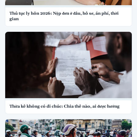
Thủ tục ly hôn 2026: Nộp đơn ở đâu, hồ sơ, án phí, thời
gian
Thừa kế không có di chúc: Chia thế nào, ai được hưởng