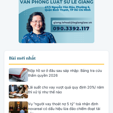
Bài mới nhất
Nộp hồ sơ ở đâu sau sáp nhập: Bảng tra cứu
thẩm quyền 2026
Lãi suất cho vay vượt quá quy định 20%/ năm
thì xử lý như thế nào
Vụ “người vay thoát nợ 5 tỷ” toà nhận định
novareal có dấu hiệu lừa đảo chiếm đoạt tài