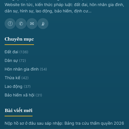
Website tin tức, kiến thức pháp luật: đất đai, hôn nhân gia đình,
dân sự, hình sự, lao động, bảo hiểm, định cư…
ⓕ
✆
✉
📡
Chuyên mục
Đất đai
(136)
Dân sự
(72)
Hôn nhân gia đình
(54)
Thừa kế
(42)
Lao động
(37)
Bảo hiểm xã hội
(31)
Bài viết mới
Nộp hồ sơ ở đâu sau sáp nhập: Bảng tra cứu thẩm quyền 2026