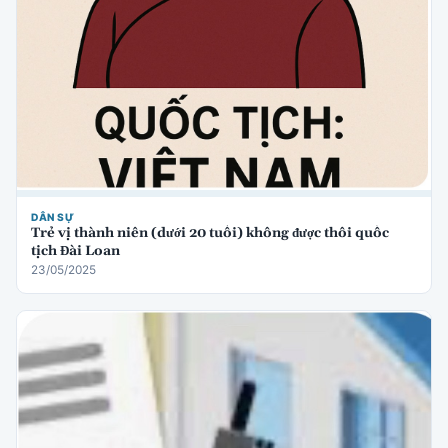
DÂN SỰ
Trẻ vị thành niên (dưới 20 tuổi) không được thôi quốc
tịch Đài Loan
23/05/2025