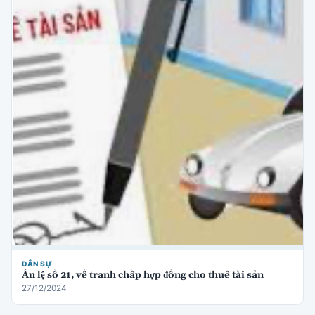
DÂN SỰ
Án lệ số 21, về tranh chấp hợp đồng cho thuê tài sản
27/12/2024