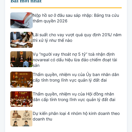
Bài mới nhất
Nộp hồ sơ ở đâu sau sáp nhập: Bảng tra cứu
thẩm quyền 2026
Lãi suất cho vay vượt quá quy định 20%/ năm
thì xử lý như thế nào
Vụ “người vay thoát nợ 5 tỷ” toà nhận định
novareal có dấu hiệu lừa đảo chiếm đoạt tài
sản
Thẩm quyền, nhiệm vụ của Ủy ban nhân dân
cấp tỉnh trong lĩnh vực quản lý đất đai
Thẩm quyền, nhiệm vụ của Hội đồng nhân
dân cấp tỉnh trong lĩnh vực quản lý đất đai
Dự kiến phân loại 4 nhóm hộ kinh doanh theo
doanh thu