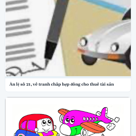
Án lệ số 21, về tranh chấp hợp đồng cho thuê tài sản