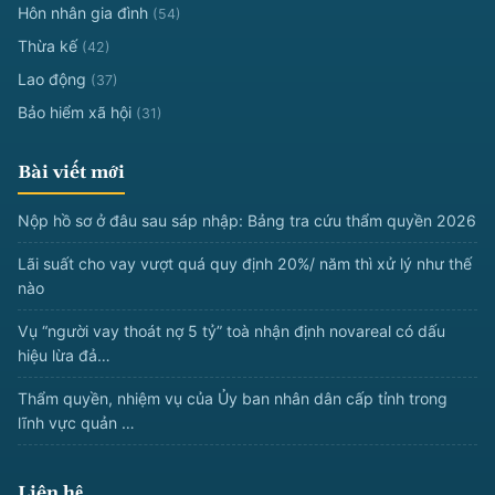
Hôn nhân gia đình
(54)
Thừa kế
(42)
Lao động
(37)
Bảo hiểm xã hội
(31)
Bài viết mới
Nộp hồ sơ ở đâu sau sáp nhập: Bảng tra cứu thẩm quyền 2026
Lãi suất cho vay vượt quá quy định 20%/ năm thì xử lý như thế
nào
Vụ “người vay thoát nợ 5 tỷ” toà nhận định novareal có dấu
hiệu lừa đả…
Thẩm quyền, nhiệm vụ của Ủy ban nhân dân cấp tỉnh trong
lĩnh vực quản …
Liên hệ