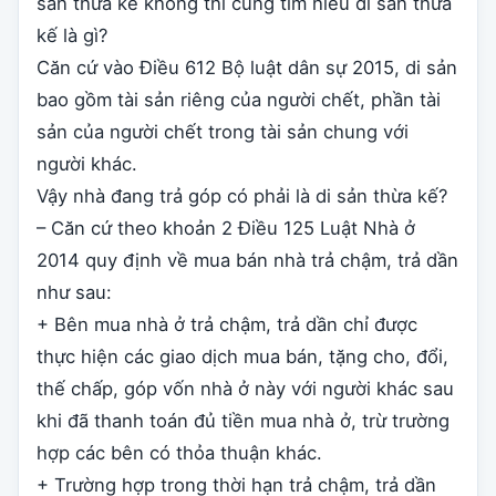
sản thừa kế không thì cùng tìm hiểu di sản thừa
kế là gì?
Căn cứ vào Điều 612 Bộ luật dân sự 2015, di sản
bao gồm tài sản riêng của người chết, phần tài
sản của người chết trong tài sản chung với
người khác.
Vậy nhà đang trả góp có phải là di sản thừa kế?
– Căn cứ theo khoản 2 Điều 125 Luật Nhà ở
2014 quy định về mua bán nhà trả chậm, trả dần
như sau:
+ Bên mua nhà ở trả chậm, trả dần chỉ được
thực hiện các giao dịch mua bán, tặng cho, đổi,
thế chấp, góp vốn nhà ở này với người khác sau
khi đã thanh toán đủ tiền mua nhà ở, trừ trường
hợp các bên có thỏa thuận khác.
+ Trường hợp trong thời hạn trả chậm, trả dần