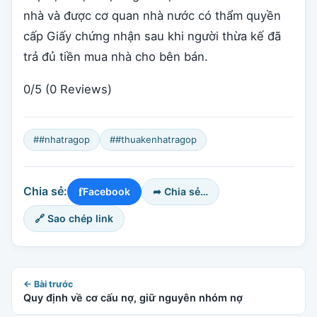
nhà và được cơ quan nhà nước có thẩm quyền
cấp Giấy chứng nhận sau khi người thừa kế đã
trả đủ tiền mua nhà cho bên bán.
0/5
(0 Reviews)
##nhatragop
##thuakenhatragop
f
Chia sẻ:
Facebook
➦ Chia sẻ…
🔗 Sao chép link
← Bài trước
Quy định về cơ cấu nợ, giữ nguyên nhóm nợ