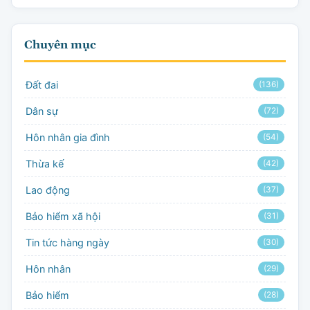
Chuyên mục
Đất đai
(136)
Dân sự
(72)
Hôn nhân gia đình
(54)
Thừa kế
(42)
Lao động
(37)
Bảo hiểm xã hội
(31)
Tin tức hàng ngày
(30)
Hôn nhân
(29)
Bảo hiểm
(28)