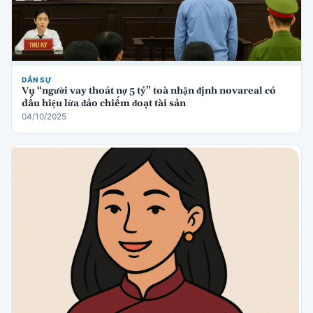
DÂN SỰ
Vụ “người vay thoát nợ 5 tỷ” toà nhận định novareal có
dấu hiệu lừa đảo chiếm đoạt tài sản
04/10/2025