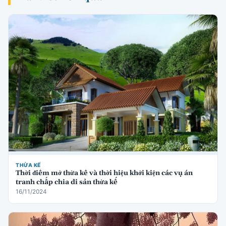
THỪA KẾ
Thời điểm mở thừa kế và thời hiệu khởi kiện các vụ án
tranh chấp chia di sản thừa kế
16/11/2024