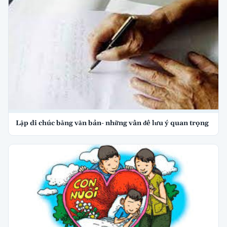
Lập di chúc bằng văn bản- những vấn đề lưu ý quan trọng