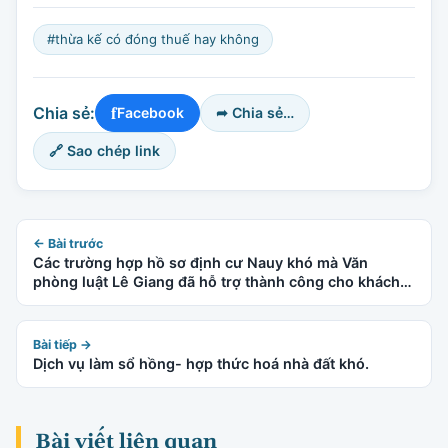
#thừa kế có đóng thuế hay không
f
Chia sẻ:
Facebook
➦ Chia sẻ…
🔗 Sao chép link
← Bài trước
Các trường hợp hồ sơ định cư Nauy khó mà Văn
phòng luật Lê Giang đã hỗ trợ thành công cho khách
hàng: (còn tiếp)
Bài tiếp →
Dịch vụ làm sổ hồng- hợp thức hoá nhà đất khó.
Bài viết liên quan