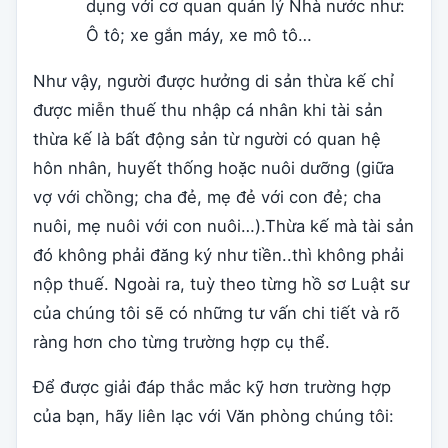
dụng với cơ quan quản lý Nhà nước như:
Ô tô; xe gắn máy, xe mô tô…
Như vậy, người được hưởng di sản thừa kế chỉ
được miễn thuế thu nhập cá nhân khi tài sản
thừa kế là bất động sản từ người có quan hệ
hôn nhân, huyết thống hoặc nuôi dưỡng (giữa
vợ với chồng; cha đẻ, mẹ đẻ với con đẻ; cha
nuôi, mẹ nuôi với con nuôi…).Thừa kế mà tài sản
đó không phải đăng ký như tiền..thì không phải
nộp thuế. Ngoài ra, tuỳ theo từng hồ sơ Luật sư
của chúng tôi sẽ có những tư vấn chi tiết và rõ
ràng hơn cho từng trường hợp cụ thể.
Để được giải đáp thắc mắc kỹ hơn trường hợp
của bạn, hãy liên lạc với Văn phòng chúng tôi: