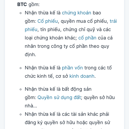
BTC
gồm:
Nhận thừa kế là
chứng khoán
bao
gồm:
Cổ phiếu
, quyền mua cổ phiếu,
trái
phiếu
, tín phiếu, chứng chỉ quỹ và các
loại chứng khoán khác;
cổ phần
của cá
nhân trong công ty cổ phần theo quy
định.
Nhận thừa kế là
phần vốn
trong các tổ
chức kinh tế, cơ sở
kinh doanh
.
Nhận thừa kế là bất động sản
gồm:
Quyền sử dụng đất
; quyền sở hữu
nhà…
Nhận thừa kế là các tài sản khác phải
đăng ký quyền sở hữu hoặc quyền sử