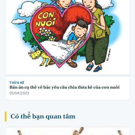
THỪA KẾ
Bản án cụ thể về bác yêu cầu chia thừa kế của con nuôi
05/04/2023
Có thể bạn quan tâm