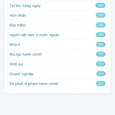
Tin tức hàng ngày
(30)
Hôn nhân
(29)
Bảo hiểm
(28)
người việt nam ở nước ngoài
(20)
Nhà ở
(19)
thủ tục hành chính
(17)
Hình sự
(12)
Doanh nghiệp
(11)
Xử phạt vi phạm hành chính
(10)