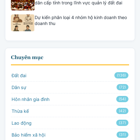
dân cấp tỉnh trong lĩnh vực quản lý đất đai
Dự kiến phân loại 4 nhóm hộ kinh doanh theo
doanh thu
Chuyên mục
Đất đai
(136)
Dân sự
(72)
Hôn nhân gia đình
(54)
Thừa kế
(42)
Lao động
(37)
Bảo hiểm xã hội
(31)