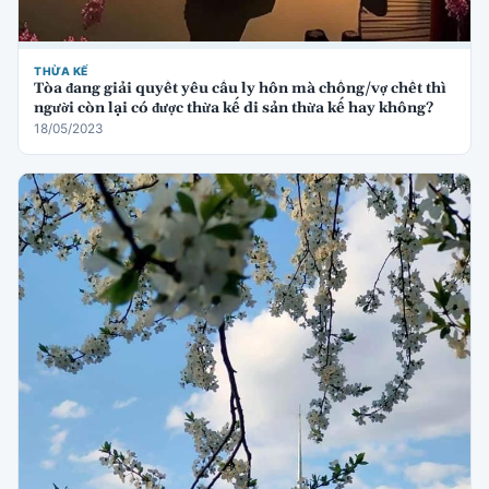
THỪA KẾ
Tòa đang giải quyết yêu cầu ly hôn mà chồng/vợ chết thì
người còn lại có được thừa kế di sản thừa kế hay không?
18/05/2023