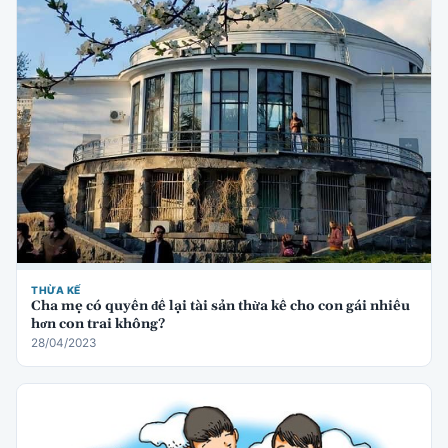
THỪA KẾ
Cha mẹ có quyền để lại tài sản thừa kế cho con gái nhiều
hơn con trai không?
28/04/2023