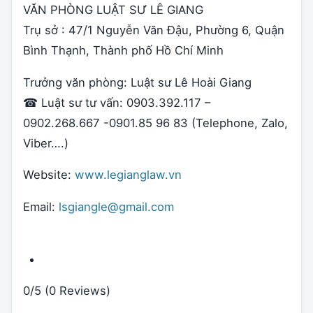
VĂN PHÒNG LUẬT SƯ LÊ GIANG
Trụ sở : 47/1 Nguyễn Văn Đậu, Phường 6, Quận
Bình Thạnh, Thành phố Hồ Chí Minh
Trưởng văn phòng: Luật sư Lê Hoài Giang
☎ Luật sư tư vấn: 0903.392.117 –
0902.268.667 -0901.85 96 83 (Telephone, Zalo,
Viber….)
Website:
www.legianglaw.vn
Email:
lsgiangle@gmail.com
0/5
(0 Reviews)