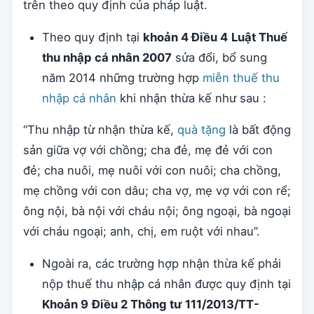
trên theo quy định của pháp luật.
Theo quy định tại
khoản 4 Điều 4
Luật Thuế
thu nhập cá nhân 2007
sửa đổi, bổ sung
năm 2014 những trường hợp
miễn thuế thu
nhập cá nhân
khi nhận thừa kế như sau :
“Thu nhập từ nhận thừa kế,
quà tặng
là bất động
sản giữa vợ với chồng; cha đẻ, mẹ đẻ với con
đẻ; cha nuôi, mẹ nuôi với con nuôi; cha chồng,
mẹ chồng với con dâu; cha vợ, mẹ vợ với con rể;
ông nội, bà nội với cháu nội; ông ngoại, bà ngoại
với cháu ngoại; anh, chị, em ruột với nhau”.
Ngoài ra, các trường hợp nhận thừa kế phải
nộp thuế thu nhập cá nhân được quy định tại
Khoản 9
Điều 2 Thông tư 111/2013/TT-