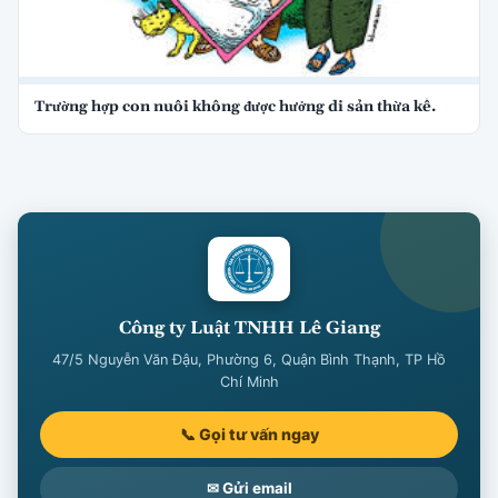
Trường hợp con nuôi không được hưởng di sản thừa kế.
Công ty Luật TNHH Lê Giang
47/5 Nguyễn Văn Đậu, Phường 6, Quận Bình Thạnh, TP Hồ
Chí Minh
📞 Gọi tư vấn ngay
✉ Gửi email