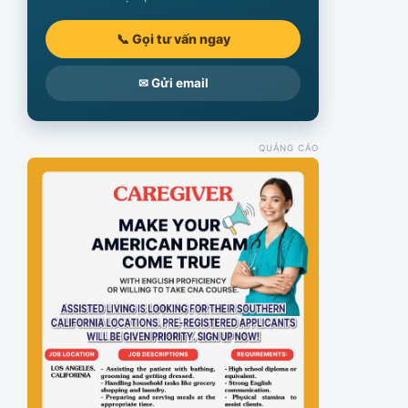
📞 Gọi tư vấn ngay
✉ Gửi email
QUẢNG CÁO