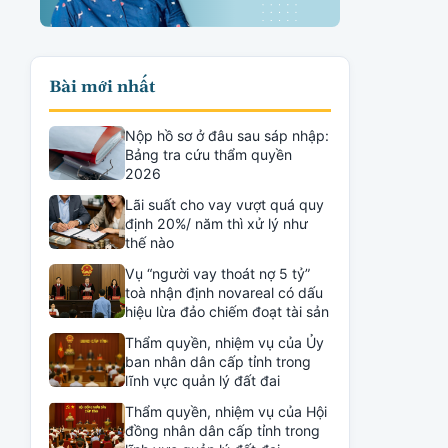
Bài mới nhất
Nộp hồ sơ ở đâu sau sáp nhập:
Bảng tra cứu thẩm quyền
2026
Lãi suất cho vay vượt quá quy
định 20%/ năm thì xử lý như
thế nào
Vụ “người vay thoát nợ 5 tỷ”
toà nhận định novareal có dấu
hiệu lừa đảo chiếm đoạt tài sản
Thẩm quyền, nhiệm vụ của Ủy
ban nhân dân cấp tỉnh trong
lĩnh vực quản lý đất đai
Thẩm quyền, nhiệm vụ của Hội
đồng nhân dân cấp tỉnh trong