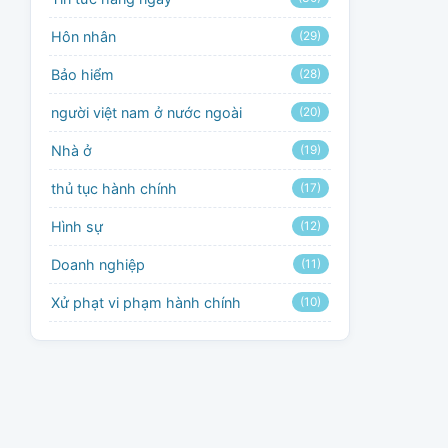
Hôn nhân
(29)
Bảo hiểm
(28)
người việt nam ở nước ngoài
(20)
Nhà ở
(19)
thủ tục hành chính
(17)
Hình sự
(12)
Doanh nghiệp
(11)
Xử phạt vi phạm hành chính
(10)