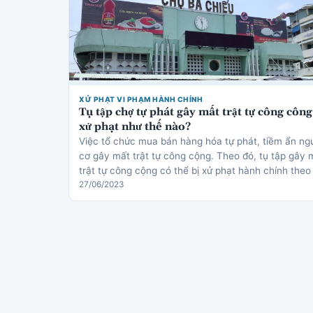
XỬ PHẠT VI PHẠM HÀNH CHÍNH
Tụ tập chợ tự phát gây mất trật tự công công
xử phạt như thế nào?
Việc tổ chức mua bán hàng hóa tự phát, tiềm ẩn ng
cơ gây mất trật tự công cộng. Theo đó, tụ tập gây 
trật tự công cộng có thể bị xử phạt hành chính theo
27/06/2023