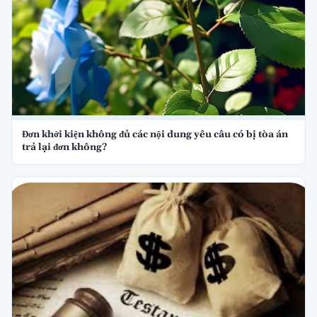
Đơn khởi kiện không đủ các nội dung yêu cầu có bị tòa án
trả lại đơn không?