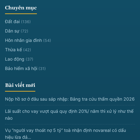
Chuyên mục
Đất đai
(136)
Dân sự
(72)
Hôn nhân gia đình
(54)
Thừa kế
(42)
Lao động
(37)
Bảo hiểm xã hội
(31)
Bài viết mới
Nộp hồ sơ ở đâu sau sáp nhập: Bảng tra cứu thẩm quyền 2026
Lãi suất cho vay vượt quá quy định 20%/ năm thì xử lý như thế
nào
Vụ “người vay thoát nợ 5 tỷ” toà nhận định novareal có dấu
hiệu lừa đả…