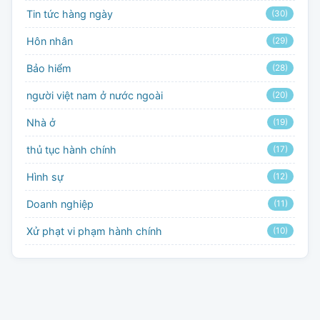
Tin tức hàng ngày
(30)
Hôn nhân
(29)
Bảo hiểm
(28)
người việt nam ở nước ngoài
(20)
Nhà ở
(19)
thủ tục hành chính
(17)
Hình sự
(12)
Doanh nghiệp
(11)
Xử phạt vi phạm hành chính
(10)