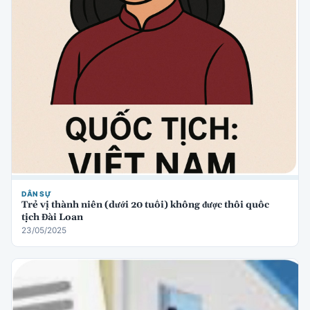
DÂN SỰ
Trẻ vị thành niên (dưới 20 tuổi) không được thôi quốc
tịch Đài Loan
23/05/2025