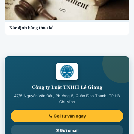
Xác định hàng thừa kế
Công ty Luật TNHH Lê Giang
47/5 Nguyễn Văn Đậu, Phường 6, Quận Bình Thạnh, TP Hồ
Chí Minh
📞 Gọi tư vấn ngay
✉ Gửi email