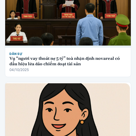
DÂN SỰ
Vụ “người vay thoát nợ 5 tỷ” toà nhận định novareal có
dấu hiệu lừa đảo chiếm đoạt tài sản
04/10/2025