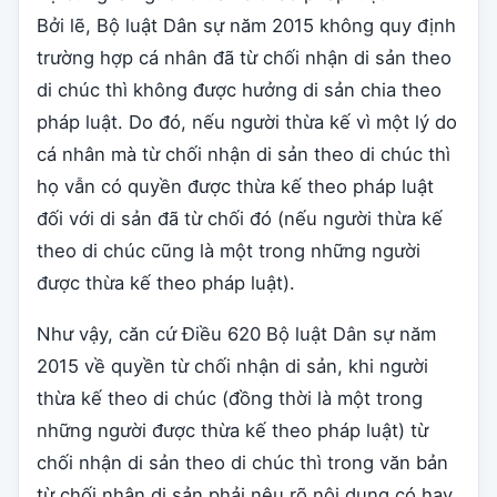
Bởi lẽ, Bộ luật Dân sự năm 2015 không quy định
trường hợp cá nhân đã từ chối nhận di sản theo
di chúc thì không được hưởng di sản chia theo
pháp luật. Do đó, nếu người thừa kế vì một lý do
cá nhân mà từ chối nhận di sản theo di chúc thì
họ vẫn có quyền được thừa kế theo pháp luật
đối với di sản đã từ chối đó (nếu người thừa kế
theo di chúc cũng là một trong những người
được thừa kế theo pháp luật).
Như vậy, căn cứ Điều 620 Bộ luật Dân sự năm
2015 về quyền từ chối nhận di sản, khi người
thừa kế theo di chúc (đồng thời là một trong
những người được thừa kế theo pháp luật) từ
chối nhận di sản theo di chúc thì trong văn bản
từ chối nhận di sản phải nêu rõ nội dung có hay