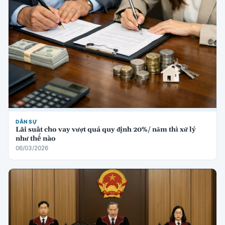
DÂN SỰ
Lãi suất cho vay vượt quá quy định 20%/ năm thì xử lý
như thế nào
06/03/2026