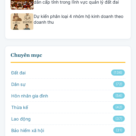
dân cấp tỉnh trong lĩnh vực quản lý đất đai
Dự kiến phân loại 4 nhóm hộ kinh doanh theo
doanh thu
Chuyên mục
Đất đai
(136)
Dân sự
(72)
Hôn nhân gia đình
(54)
Thừa kế
(42)
Lao động
(37)
Bảo hiểm xã hội
(31)