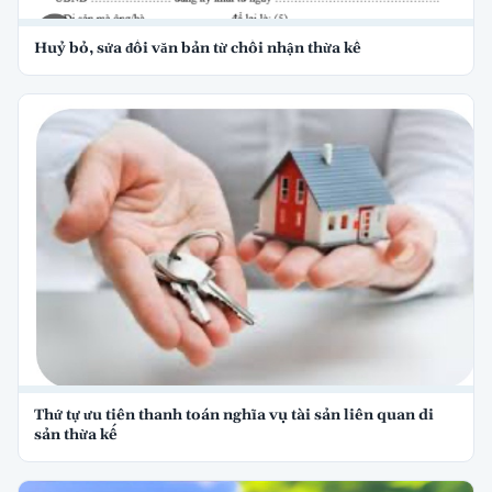
Huỷ bỏ, sửa đổi văn bản từ chối nhận thừa kế
Thứ tự ưu tiên thanh toán nghĩa vụ tài sản liên quan di
sản thừa kế