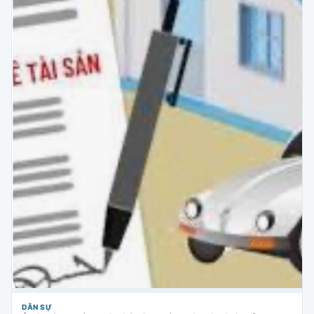
DÂN SỰ