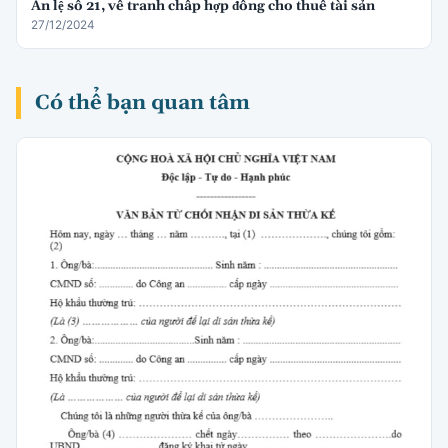
Án lệ số 21, về tranh chấp hợp đồng cho thuê tài sản
27/12/2024
Có thể bạn quan tâm