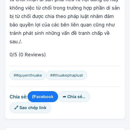
không việc từ chối trong trường hợp phần di sản
bị từ chối được chia theo pháp luật nhằm đảm
bảo quyền lợi của các bên liên quan cũng như
tránh phát sinh những vấn đề tranh chấp về
sau./.
0/5
(0 Reviews)
##quyenthuake
##thuakephapluat
f
Chia sẻ:
Facebook
➦ Chia sẻ…
🔗 Sao chép link