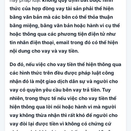
nay pháp luật
không quy định bắt buộc hình
thức của hợp đồng vay tài sản phải thể hiện
bằng văn bản mà các bên có thể thỏa thuận
bằng miệng, bằng văn bản hoặc hành vi cụ thể
hoặc thông qua các phương tiện điện tử như
tin nhắn điện thoại, email trong đó có thể hiện
nội dung cho vay và vay tiền.
Do đó, nếu việc cho vay tiền thể hiện thông qua
các hình thức trên đều được pháp luật công
nhận đó là một giao dịch dân sự và người cho
vay có quyền yêu cầu bên vay trả tiền. Tuy
nhiên, trong thực tế nếu việc cho vay tiền thể
hiện thông qua lời nói hoặc hành vi mà người
vay không thừa nhận thì rất khó để người cho
vay đòi lại được tiền vì không có chứng cứ