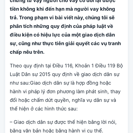
chứng từ vậy người cho vay có đòi lại được
tiền không khi đến hạn mà người vay không
trả. Trong phạm vi bài viết này, chúng tôi sẽ
phân tích những quy định của pháp luật về
điều kiện có hiệu lực của một giao dịch dân
sự, cũng như thực tiễn giải quyết các vụ tranh
chấp nêu trên.
Theo quy định tại Điều 116, Khoản 1 Điều 119 Bộ
Luật Dân sự 2015 quy định về giao dịch dân sự
như sau:Giao dịch dân sự là hợp đồng hoặc
hành vi pháp lý đơn phương làm phát sinh, thay
đổi hoặc chấm dứt quyền, nghĩa vụ dân sự và
thể hiện ở các hình thức sau:
– Giao dịch dân sự được thể hiện bằng lời nói,
bằng văn bản hoặc bằng hành vi cụ thể.