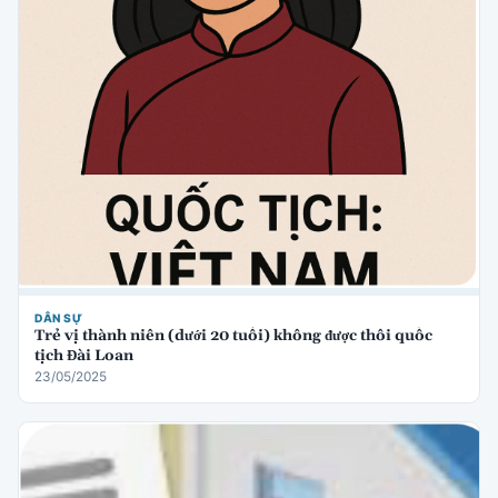
DÂN SỰ
Trẻ vị thành niên (dưới 20 tuổi) không được thôi quốc
tịch Đài Loan
23/05/2025