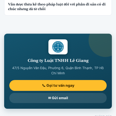
Vẫn được thừa kế theo pháp luật đối với phần di sản có di
chúc nhưng đã từ chối
Công ty Luật TNHH Lê Giang
47/5 Nguyễn Văn Đậu, Phường 6, Quận Bình Thạnh, TP Hồ
Chí Minh
📞 Gọi tư vấn ngay
✉ Gửi email