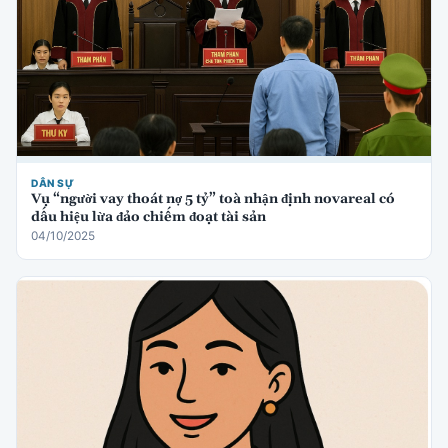
DÂN SỰ
Vụ “người vay thoát nợ 5 tỷ” toà nhận định novareal có
dấu hiệu lừa đảo chiếm đoạt tài sản
04/10/2025