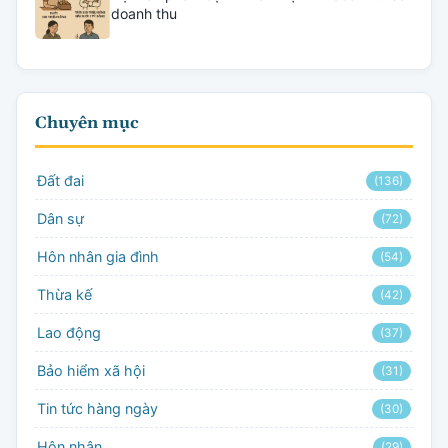
doanh thu
Chuyên mục
Đất đai
(136)
Dân sự
(72)
Hôn nhân gia đình
(54)
Thừa kế
(42)
Lao động
(37)
Bảo hiểm xã hội
(31)
Tin tức hàng ngày
(30)
Hôn nhân
(29)