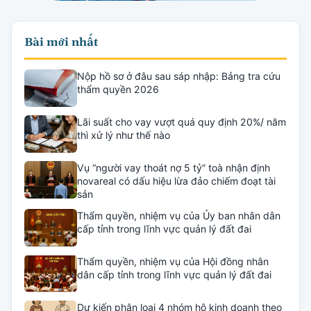
Bài mới nhất
Nộp hồ sơ ở đâu sau sáp nhập: Bảng tra cứu
thẩm quyền 2026
Lãi suất cho vay vượt quá quy định 20%/ năm
thì xử lý như thế nào
Vụ “người vay thoát nợ 5 tỷ” toà nhận định
novareal có dấu hiệu lừa đảo chiếm đoạt tài
sản
Thẩm quyền, nhiệm vụ của Ủy ban nhân dân
cấp tỉnh trong lĩnh vực quản lý đất đai
Thẩm quyền, nhiệm vụ của Hội đồng nhân
dân cấp tỉnh trong lĩnh vực quản lý đất đai
Dự kiến phân loại 4 nhóm hộ kinh doanh theo