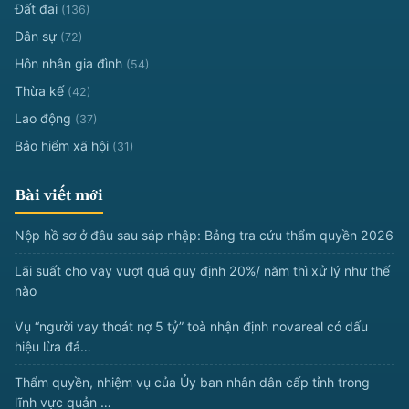
Đất đai
(136)
Dân sự
(72)
Hôn nhân gia đình
(54)
Thừa kế
(42)
Lao động
(37)
Bảo hiểm xã hội
(31)
Bài viết mới
Nộp hồ sơ ở đâu sau sáp nhập: Bảng tra cứu thẩm quyền 2026
Lãi suất cho vay vượt quá quy định 20%/ năm thì xử lý như thế
nào
Vụ “người vay thoát nợ 5 tỷ” toà nhận định novareal có dấu
hiệu lừa đả…
Thẩm quyền, nhiệm vụ của Ủy ban nhân dân cấp tỉnh trong
lĩnh vực quản …