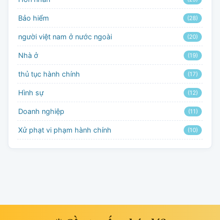
Bảo hiểm
(28)
người việt nam ở nước ngoài
(20)
Nhà ở
(19)
thủ tục hành chính
(17)
Hình sự
(12)
Doanh nghiệp
(11)
Xử phạt vi phạm hành chính
(10)