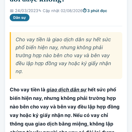
✎ Cập nhật 02/08/2026
⏱ 3 phút đọc
📅 24/03/2023
Dân sự
Cho vay tiền là giao dịch dân sự hết sức
phổ biến hiện nay, nhưng không phải
trường hợp nào bên cho vay và bên vay
đều lập hợp đồng vay hoặc ký giấy nhận
nợ.
Cho vay tiền là
giao dịch dân sự
hết sức phổ
biến hiện nay, nhưng không phải trường hợp
nào bên cho vay và bên vay đều lập hợp đồng
vay hoặc ký giấy nhận nợ. Nếu có vay chỉ
thông qua giao dịch bằng miệng, không lập