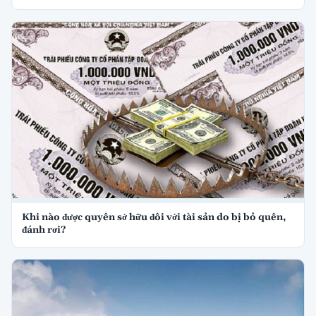
Khi nào được quyền sở hữu đối với tài sản do bị bỏ quên,
đánh rơi?