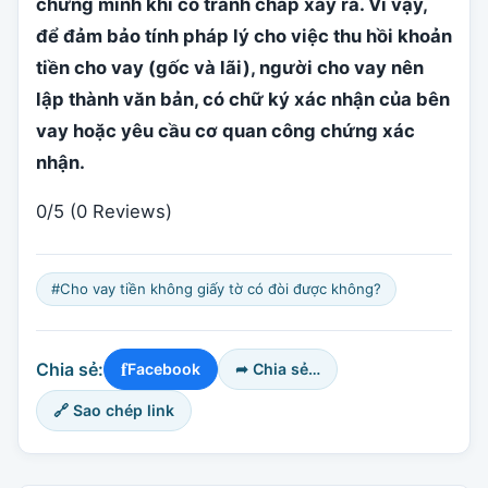
chứng minh khi có tranh chấp xảy ra. Vì vậy,
để đảm bảo tính pháp lý cho việc thu hồi khoản
tiền cho vay (gốc và lãi), người cho vay nên
lập thành văn bản, có chữ ký xác nhận của bên
vay hoặc yêu cầu cơ quan công chứng xác
nhận.
0/5
(0 Reviews)
#Cho vay tiền không giấy tờ có đòi được không?
f
Chia sẻ:
Facebook
➦ Chia sẻ…
🔗 Sao chép link