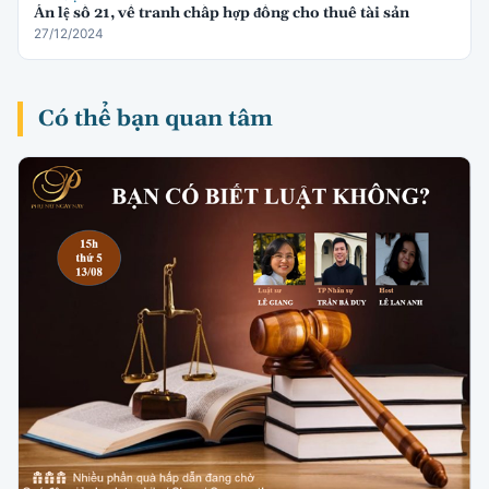
Án lệ số 21, về tranh chấp hợp đồng cho thuê tài sản
27/12/2024
Có thể bạn quan tâm