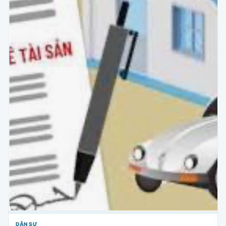
DÂN SỰ