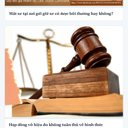
Mất xe tại nơi gửi giữ xe có được bồi thường hay không?
Hợp đồng vô hiệu do không tuân thủ về hình thức