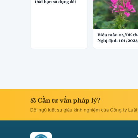
thời hạn sử dụng đất
Biểu mẫu 04/ĐK th
Nghị định 101/2024
⚖ Cần tư vấn pháp lý?
Đội ngũ luật sư giàu kinh nghiệm của Công ty Luậ