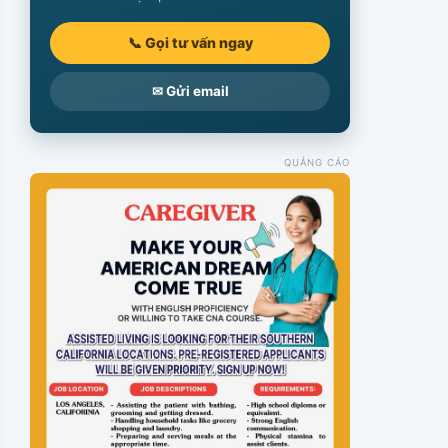
📞 Gọi tư vấn ngay
✉ Gửi email
QUẢNG CÁO