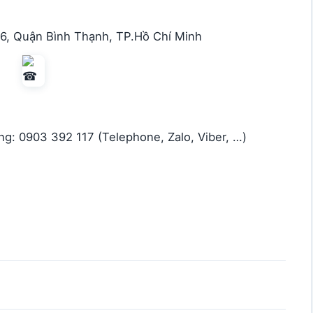
 6, Quận Bình Thạnh, TP.Hồ Chí Minh
g: 0903 392 117 (Telephone, Zalo, Viber, …)