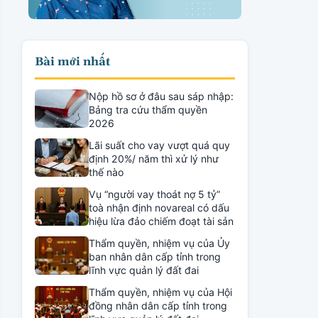
Bài mới nhất
Nộp hồ sơ ở đâu sau sáp nhập:
Bảng tra cứu thẩm quyền
2026
Lãi suất cho vay vượt quá quy
định 20%/ năm thì xử lý như
thế nào
Vụ “người vay thoát nợ 5 tỷ”
toà nhận định novareal có dấu
hiệu lừa đảo chiếm đoạt tài sản
Thẩm quyền, nhiệm vụ của Ủy
ban nhân dân cấp tỉnh trong
lĩnh vực quản lý đất đai
Thẩm quyền, nhiệm vụ của Hội
đồng nhân dân cấp tỉnh trong