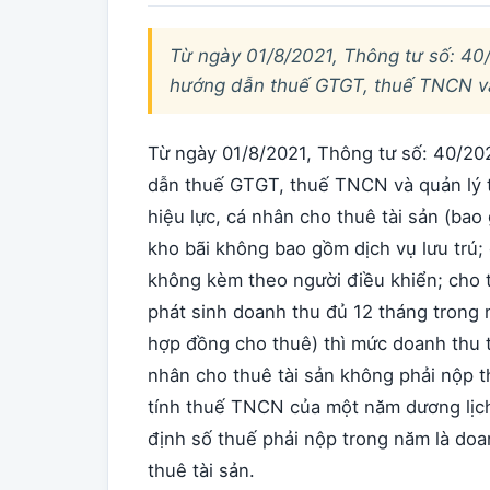
Từ ngày 01/8/2021, Thông tư số: 40
hướng dẫn thuế GTGT, thuế TNCN và 
Từ ngày 01/8/2021, Thông tư số: 40/2
dẫn thuế GTGT, thuế TNCN và quản lý t
hiệu lực, cá nhân cho thuê tài sản (ba
kho bãi không bao gồm dịch vụ lưu trú; 
không kèm theo người điều khiển; cho 
phát sinh doanh thu đủ 12 tháng trong
hợp đồng cho thuê) thì mức doanh thu 
nhân cho thuê tài sản không phải nộp 
tính thuế TNCN của một năm dương lịch 
định số thuế phải nộp trong năm là doa
thuê tài sản.