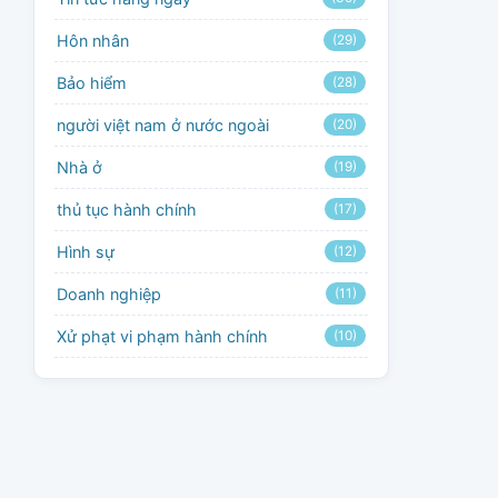
Hôn nhân
(29)
Bảo hiểm
(28)
người việt nam ở nước ngoài
(20)
Nhà ở
(19)
thủ tục hành chính
(17)
Hình sự
(12)
Doanh nghiệp
(11)
Xử phạt vi phạm hành chính
(10)