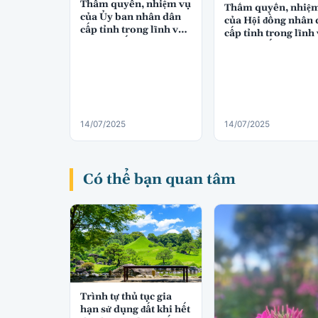
Thẩm quyền, nhiệm vụ
Thẩm quyền, nhiệ
của Ủy ban nhân dân
của Hội đồng nhân 
cấp tỉnh trong lĩnh vực
cấp tỉnh trong lĩnh
quản lý đất đai
quản lý đất đai
14/07/2025
14/07/2025
Có thể bạn quan tâm
Trình tự thủ tục gia
hạn sử dụng đất khi hết