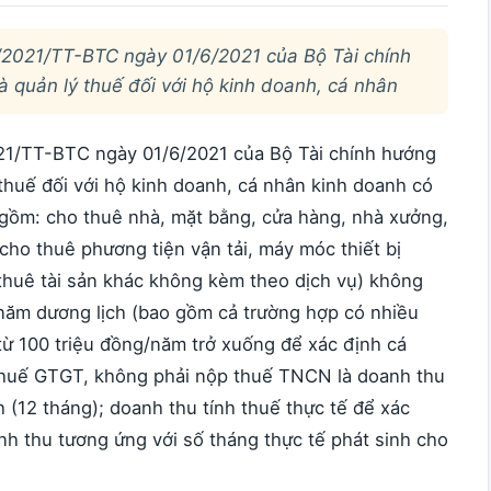
/2021/TT-BTC ngày 01/6/2021 của Bộ Tài chính
quản lý thuế đối với hộ kinh doanh, cá nhân
021/TT-BTC ngày 01/6/2021 của Bộ Tài chính hướng
huế đối với hộ kinh doanh, cá nhân kinh doanh có
o gồm: cho thuê nhà, mặt bằng, cửa hàng, nhà xưởng,
cho thuê phương tiện vận tải, máy móc thiết bị
thuê tài sản khác không kèm theo dịch vụ) không
 năm dương lịch (bao gồm cả trường hợp có nhiều
từ 100 triệu đồng/năm trở xuống để xác định cá
thuế GTGT, không phải nộp thuế TNCN là doanh thu
(12 tháng); doanh thu tính thuế thực tế để xác
nh thu tương ứng với số tháng thực tế phát sinh cho