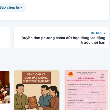
 Sao chép link
Bài tiếp →
Quyền đơn phương chấm dứt hợp đồng lao động
trước thời hạn