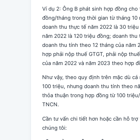
Ví dụ 2: Ông B phát sinh hợp đồng cho t
đồng/tháng trong thời gian từ tháng 1
doanh thu thực tế năm 2022 là 30 triệu
năm 2022 là 120 triệu đồng; doanh thu 
doanh thu tính theo 12 tháng của năm 2
hợp phải nộp thuế GTGT, phải nộp thuế
của năm 2022 và năm 2023 theo hợp đồ
Như vậy, theo quy định trên mặc dù cá 
100 triệu, nhưng doanh thu tính theo nă
thỏa thuận trong hợp đồng từ 100 triệu
TNCN.
Cần tư vấn chi tiết hơn hoặc cần hỗ trợ 
chúng tôi: