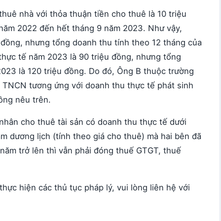
huê nhà với thỏa thuận tiền cho thuê là 10 triệu
0 năm 2022 đến hết tháng 9 năm 2023. Như vậy,
 đồng, nhưng tổng doanh thu tính theo 12 tháng của
thực tế năm 2023 là 90 triệu đồng, nhưng tổng
023 là 120 triệu đồng. Do đó, Ông B thuộc trường
 TNCN tương ứng với doanh thu thực tế phát sinh
ng nêu trên.
nhân cho thuê tài sản có doanh thu thực tế dưới
m dương lịch (tính theo giá cho thuê) mà hai bên đã
/năm trở lên thì vẫn phải đóng thuế GTGT, thuế
thực hiện các thủ tục pháp lý, vui lòng liên hệ với