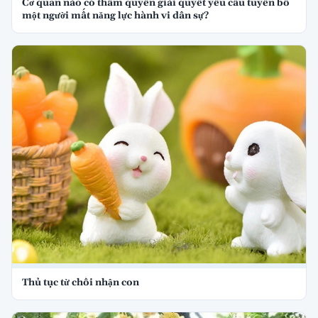
Cơ quan nào có thẩm quyền giải quyết yêu cầu tuyên bố
một người mất năng lực hành vi dân sự?
Thủ tục từ chối nhận con