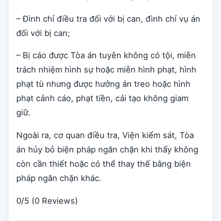
– Đình chỉ điều tra đối với bị can, đình chỉ vụ án
đối với bị can;
– Bị cáo được Tòa án tuyên không có tội, miễn
trách nhiệm hình sự hoặc miễn hình phạt, hình
phạt tù nhưng được hưởng án treo hoặc hình
phạt cảnh cáo, phạt tiền, cải tạo không giam
giữ.
Ngoài ra, cơ quan điều tra, Viện kiểm sát, Tòa
án hủy bỏ biện pháp ngăn chặn khi thấy không
còn cần thiết hoặc có thể thay thế bằng biện
pháp ngăn chặn khác.
0/5
(0 Reviews)