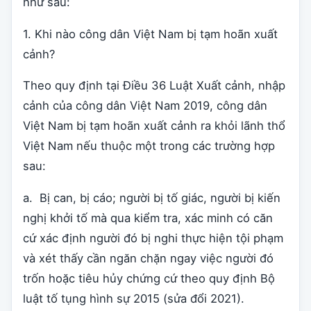
như sau:
1. Khi nào công dân Việt Nam bị tạm hoãn xuất
cảnh?
Theo quy định tại Điều 36 Luật Xuất cảnh, nhập
cảnh của công dân Việt Nam 2019, công dân
Việt Nam bị tạm hoãn xuất cảnh ra khỏi lãnh thổ
Việt Nam nếu thuộc một trong các trường hợp
sau:
a. Bị can, bị cáo; người bị tố giác, người bị kiến
nghị khởi tố mà qua kiểm tra, xác minh có căn
cứ xác định người đó bị nghi thực hiện tội phạm
và xét thấy cần ngăn chặn ngay việc người đó
trốn hoặc tiêu hủy chứng cứ theo quy định Bộ
luật tố tụng hình sự 2015 (sửa đổi 2021).