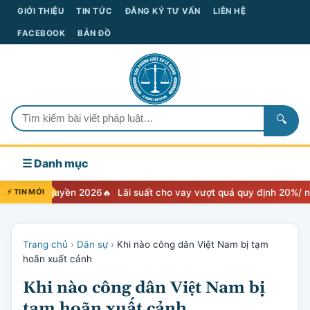
GIỚI THIỆU
TIN TỨC
ĐĂNG KÝ TƯ VẤN
LIÊN HỆ
FACEBOOK
BẢN ĐỒ
🔍
☰ Danh mục
quyền 2026
⚡ TIN MỚI
Lãi suất cho vay vượt quá quy định 20%/ năm thì xử lý
Trang chủ
›
Dân sự
›
Khi nào công dân Việt Nam bị tạm
hoãn xuất cảnh
Khi nào công dân Việt Nam bị
tạm hoãn xuất cảnh