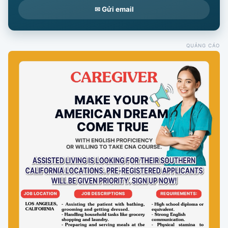
✉ Gửi email
QUẢNG CÁO