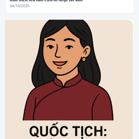
dấu hiệu lừa đảo chiếm đoạt tài sản
04/10/2025