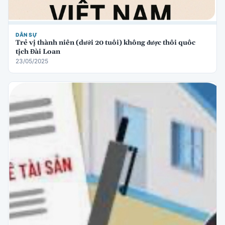
DÂN SỰ
Trẻ vị thành niên (dưới 20 tuổi) không được thôi quốc
tịch Đài Loan
23/05/2025