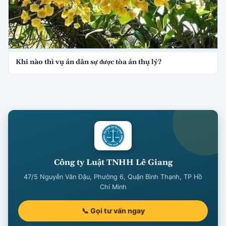
Khi nào thì vụ án dân sự được tòa án thụ lý?
Công ty Luật TNHH Lê Giang
47/5 Nguyễn Văn Đậu, Phường 6, Quận Bình Thạnh, TP Hồ
Chí Minh
📞 Gọi tư vấn ngay