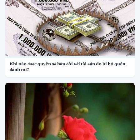
Khi nào được quyền sở hữu đối với tài sản do bị bỏ quên,
đánh rơi?