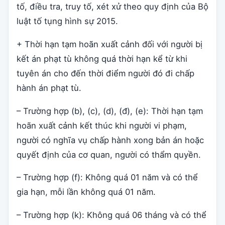
tố, điều tra, truy tố, xét xử theo quy định của Bộ
luật tố tụng hình sự 2015.
+ Thời hạn tạm hoãn xuất cảnh đối với người bị
kết án phạt tù không quá thời hạn kể từ khi
tuyên án cho đến thời điểm người đó đi chấp
hành án phạt tù.
– Trường hợp (b), (c), (d), (đ), (e): Thời hạn tạm
hoãn xuất cảnh kết thúc khi người vi phạm,
người có nghĩa vụ chấp hành xong bản án hoặc
quyết định của cơ quan, người có thẩm quyền.
– Trường hợp (f): Không quá 01 năm và có thể
gia hạn, mỗi lần không quá 01 năm.
– Trường hợp (k): Không quá 06 tháng và có thể