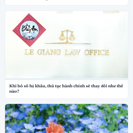
Khi bỏ sổ hộ khẩu, thủ tục hành chính sẽ thay đổi như thế
nào?