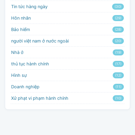
Tin tức hàng ngày
(30)
Hôn nhân
(29)
Bảo hiểm
(28)
người việt nam ở nước ngoài
(20)
Nhà ở
(19)
thủ tục hành chính
(17)
Hình sự
(12)
Doanh nghiệp
(11)
Xử phạt vi phạm hành chính
(10)