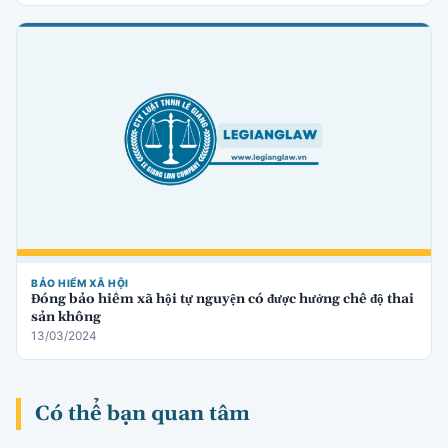
BẢO HIỂM XÃ HỘI
Đóng bảo hiểm xã hội tự nguyện có được hưởng chế độ thai
sản không
13/03/2024
Có thể bạn quan tâm