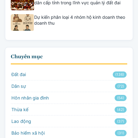
dân cấp tỉnh trong lĩnh vực quản lý đất đai
Dự kiến phân loại 4 nhóm hộ kinh doanh theo
doanh thu
Chuyên mục
Đất đai
(136)
Dân sự
(72)
Hôn nhân gia đình
(54)
Thừa kế
(42)
Lao động
(37)
Bảo hiểm xã hội
(31)