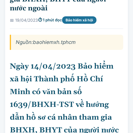
nước ngoài
⏱ 1 phút đọc
📅 19/04/2023
Bảo hiểm xã hội
Nguồn:baohiemxh.tphcm
Ngày 14/04/2023 Bảo hiểm
xã hội Thành phố Hồ Chí
Minh có văn bản số
1639/BHXH-TST về hướng
dẫn hồ sơ cá nhân tham gia
BHXH, BHYT của người nước