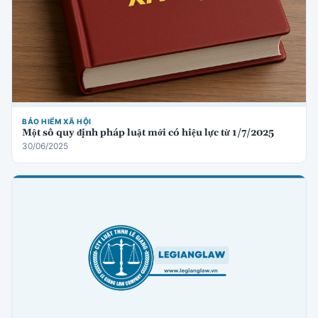
BẢO HIỂM XÃ HỘI
Một số quy định pháp luật mới có hiệu lực từ 1/7/2025
30/06/2025