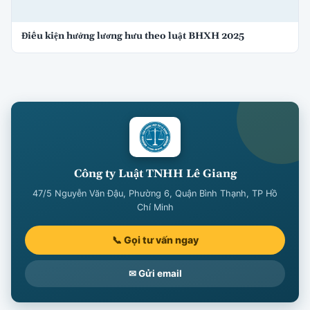
Điều kiện hưởng lương hưu theo luật BHXH 2025
Công ty Luật TNHH Lê Giang
47/5 Nguyễn Văn Đậu, Phường 6, Quận Bình Thạnh, TP Hồ
Chí Minh
📞 Gọi tư vấn ngay
✉ Gửi email