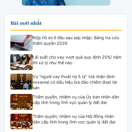
Bài mới nhất
Nộp hồ sơ ở đâu sau sáp nhập: Bảng tra cứu
thẩm quyền 2026
Lãi suất cho vay vượt quá quy định 20%/ năm
thì xử lý như thế nào
Vụ “người vay thoát nợ 5 tỷ” toà nhận định
novareal có dấu hiệu lừa đảo chiếm đoạt tài
sản
Thẩm quyền, nhiệm vụ của Ủy ban nhân dân
cấp tỉnh trong lĩnh vực quản lý đất đai
Thẩm quyền, nhiệm vụ của Hội đồng nhân
dân cấp tỉnh trong lĩnh vực quản lý đất đai