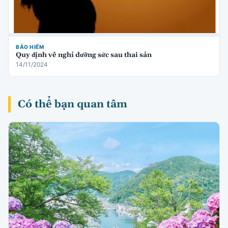
BẢO HIỂM
Quy định về nghỉ dưỡng sức sau thai sản
14/11/2024
Có thể bạn quan tâm