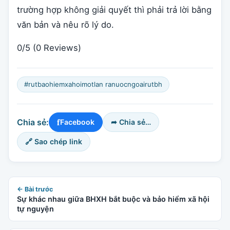
trường hợp không giải quyết thì phải trả lời bằng
văn bản và nêu rõ lý do.
0/5
(0 Reviews)
#rutbaohiemxahoimotlan ranuocngoairutbh
f
Chia sẻ:
Facebook
➦ Chia sẻ…
🔗 Sao chép link
← Bài trước
Sự khác nhau giữa BHXH bắt buộc và bảo hiểm xã hội
tự nguyện