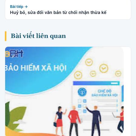
Bài tiếp →
Huỷ bỏ, sửa đổi văn bản từ chối nhận thừa kế
Bài viết liên quan