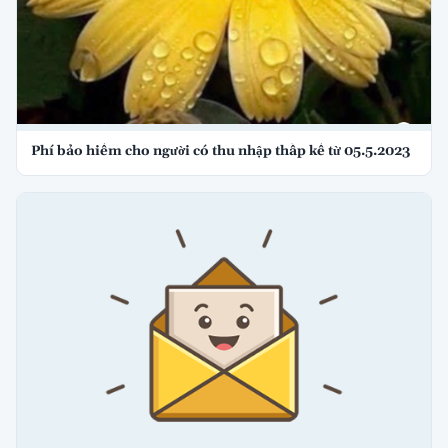
Phí bảo hiểm cho người có thu nhập thấp kể từ 05.5.2023