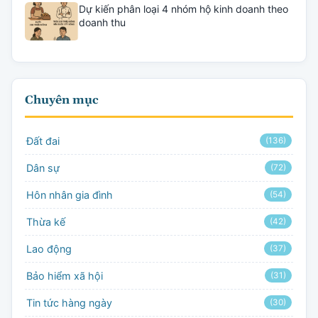
Dự kiến phân loại 4 nhóm hộ kinh doanh theo
doanh thu
Chuyên mục
Đất đai
(136)
Dân sự
(72)
Hôn nhân gia đình
(54)
Thừa kế
(42)
Lao động
(37)
Bảo hiểm xã hội
(31)
Tin tức hàng ngày
(30)