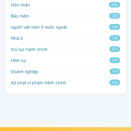
Hôn nhân
(29)
Bảo hiểm
(28)
người việt nam ở nước ngoài
(20)
Nhà ở
(19)
thủ tục hành chính
(17)
Hình sự
(12)
Doanh nghiệp
(11)
Xử phạt vi phạm hành chính
(10)