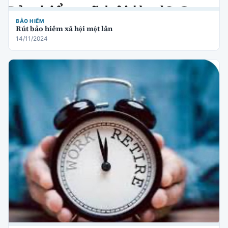
BẢO HIỂM
Rút bảo hiểm xã hội một lần
14/11/2024