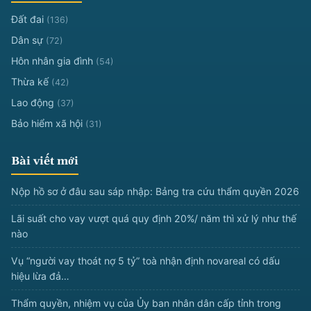
Đất đai
(136)
Dân sự
(72)
Hôn nhân gia đình
(54)
Thừa kế
(42)
Lao động
(37)
Bảo hiểm xã hội
(31)
Bài viết mới
Nộp hồ sơ ở đâu sau sáp nhập: Bảng tra cứu thẩm quyền 2026
Lãi suất cho vay vượt quá quy định 20%/ năm thì xử lý như thế
nào
Vụ “người vay thoát nợ 5 tỷ” toà nhận định novareal có dấu
hiệu lừa đả…
Thẩm quyền, nhiệm vụ của Ủy ban nhân dân cấp tỉnh trong