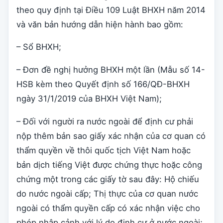
theo quy định tại Điều 109 Luật BHXH năm 2014
và văn bản hướng dẫn hiện hành bao gồm:
– Sổ BHXH;
– Đơn đề nghị hưởng BHXH một lần (Mẫu số 14-
HSB kèm theo Quyết định số 166/QĐ-BHXH
ngày 31/1/2019 của BHXH Việt Nam);
– Đối với người ra nước ngoài để định cư phải
nộp thêm bản sao giấy xác nhận của cơ quan có
thẩm quyền về thôi quốc tịch Việt Nam hoặc
bản dịch tiếng Việt được chứng thực hoặc công
chứng một trong các giấy tờ sau đây: Hộ chiếu
do nước ngoài cấp; Thị thực của cơ quan nước
ngoài có thẩm quyền cấp có xác nhận việc cho
phép nhập cảnh với lý do định cư ở nước ngoài;