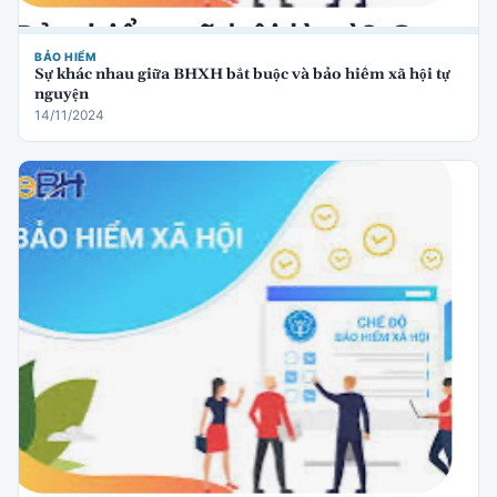
BẢO HIỂM
Sự khác nhau giữa BHXH bắt buộc và bảo hiểm xã hội tự
nguyện
14/11/2024