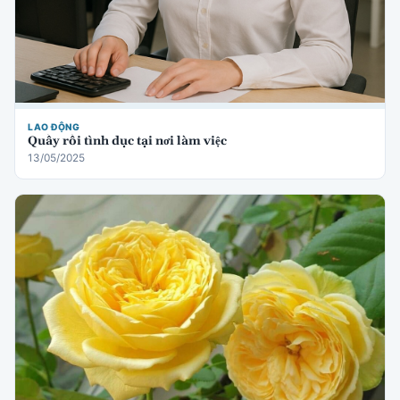
LAO ĐỘNG
Quấy rối tình dục tại nơi làm việc
13/05/2025