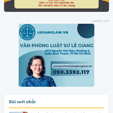
QUẢNG CÁO
Bài mới nhất