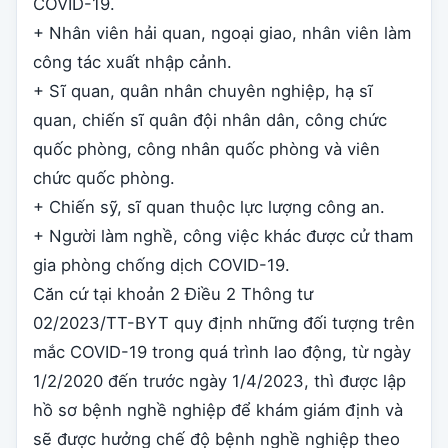
COVID-19.
+ Nhân viên hải quan, ngoại giao, nhân viên làm
công tác xuất nhập cảnh.
+ Sĩ quan, quân nhân chuyên nghiệp, hạ sĩ
quan, chiến sĩ quân đội nhân dân, công chức
quốc phòng, công nhân quốc phòng và viên
chức quốc phòng.
+ Chiến sỹ, sĩ quan thuộc lực lượng công an.
+ Người làm nghề, công việc khác được cử tham
gia phòng chống dịch COVID-19.
Căn cứ tại khoản 2 Điều 2 Thông tư
02/2023/TT-BYT quy định những đối tượng trên
mắc COVID-19 trong quá trình lao động, từ ngày
1/2/2020 đến trước ngày 1/4/2023, thì được lập
hồ sơ bệnh nghề nghiệp để khám giám định và
sẽ được hưởng chế độ bệnh nghề nghiệp theo