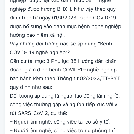
nghiệp” được liệt vào danh mục bệnh nghề
nghiệp được hưởng BHXH. Như vậy theo quy
định trên từ ngày 01/4/2023, bệnh COVID-19
được bổ sung vào danh mục bệnh nghề nghiệp
hưởng bảo hiểm xã hội.
Vậy những đối tượng nào sẽ áp dụng “Bệnh
COVID- 19 nghề nghiệp”?
Căn cứ tại mục 3 Phụ lục 35 Hướng dẫn chẩn
đoán, giám định bệnh COVID-19 nghề nghiệp
ban hành kèm theo Thông tư 02/2023/TT-BYT
quy định như sau:
Đối tượng áp dụng là người lao động làm nghề,
công việc thường gặp và nguồn tiếp xúc với vi
rút SARS-CoV-2, cụ thể:
– Người làm nghề, công việc tại cơ sở y tế.
– Người làm nghề, công việc trong phòng thí