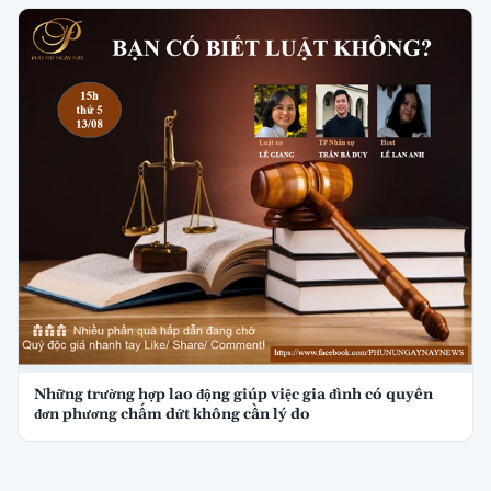
Những trường hợp lao động giúp việc gia đình có quyền
đơn phương chấm dứt không cần lý do