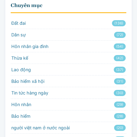
Chuyên mục
Đất đai
(136)
Dân sự
(72)
Hôn nhân gia đình
(54)
Thừa kế
(42)
Lao động
(37)
Bảo hiểm xã hội
(31)
Tin tức hàng ngày
(30)
Hôn nhân
(29)
Bảo hiểm
(28)
người việt nam ở nước ngoài
(20)