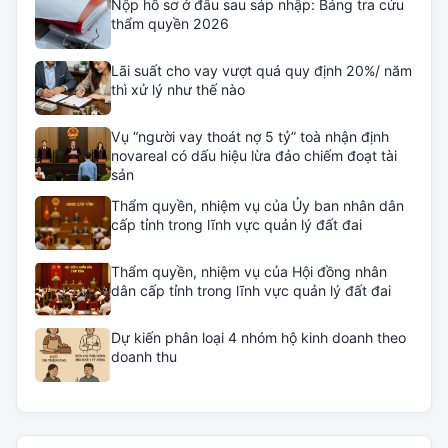
Nộp hồ sơ ở đâu sau sáp nhập: Bảng tra cứu
thẩm quyền 2026
Lãi suất cho vay vượt quá quy định 20%/ năm
thì xử lý như thế nào
Vụ “người vay thoát nợ 5 tỷ” toà nhận định
novareal có dấu hiệu lừa đảo chiếm đoạt tài
sản
Thẩm quyền, nhiệm vụ của Ủy ban nhân dân
cấp tỉnh trong lĩnh vực quản lý đất đai
Thẩm quyền, nhiệm vụ của Hội đồng nhân
dân cấp tỉnh trong lĩnh vực quản lý đất đai
Dự kiến phân loại 4 nhóm hộ kinh doanh theo
doanh thu