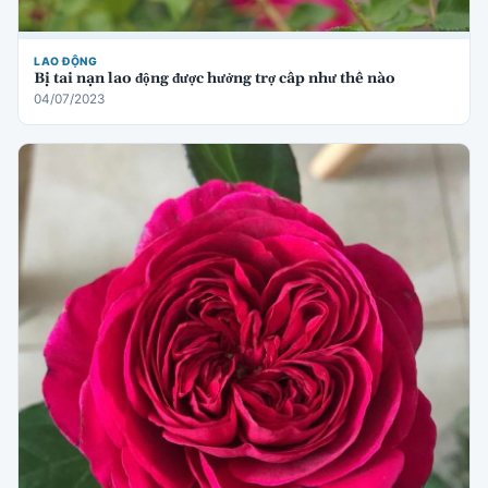
LAO ĐỘNG
Bị tai nạn lao động được hưởng trợ cấp như thế nào
04/07/2023