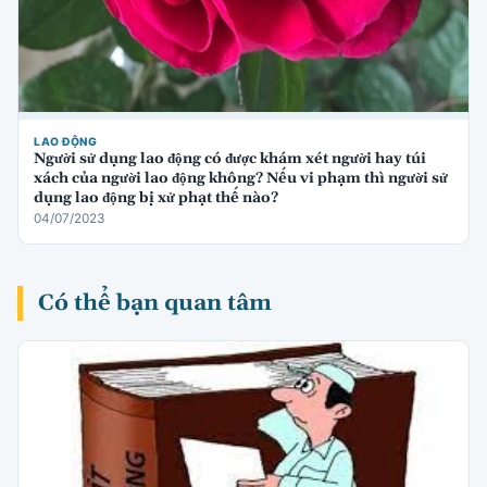
LAO ĐỘNG
Người sử dụng lao động có được khám xét người hay túi
xách của người lao động không? Nếu vi phạm thì người sử
dụng lao động bị xử phạt thế nào?
04/07/2023
Có thể bạn quan tâm