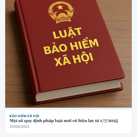
BẢO HIỂM XÃ HỘI
Một số quy định pháp luật mới có hiệu lực từ 1/7/2025
30/06/2025