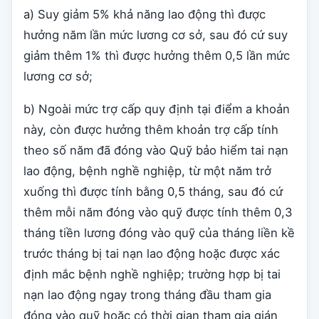
a) Suy giảm 5% khả năng lao động thì được
hưởng năm lần mức lương cơ sở, sau đó cứ suy
giảm thêm 1% thì được hưởng thêm 0,5 lần mức
lương cơ sở;
b) Ngoài mức trợ cấp quy định tại điểm a khoản
này, còn được hưởng thêm khoản trợ cấp tính
theo số năm đã đóng vào Quỹ bảo hiểm tai nạn
lao động, bệnh nghề nghiệp, từ một năm trở
xuống thì được tính bằng 0,5 tháng, sau đó cứ
thêm mỗi năm đóng vào quỹ được tính thêm 0,3
tháng tiền lương đóng vào quỹ của tháng liền kề
trước tháng bị tai nạn lao động hoặc được xác
định mắc bệnh nghề nghiệp; trường hợp bị tai
nạn lao động ngay trong tháng đầu tham gia
đóng vào quỹ hoặc có thời gian tham gia gián