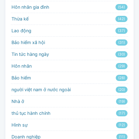
Hôn nhân gia đình
(54)
Thừa kế
(42)
Lao động
(37)
Bảo hiểm xã hội
(31)
Tin tức hàng ngày
(30)
Hôn nhân
(29)
Bảo hiểm
(28)
người việt nam ở nước ngoài
(20)
Nhà ở
(19)
thủ tục hành chính
(17)
Hình sự
(12)
Doanh nghiệp
(11)