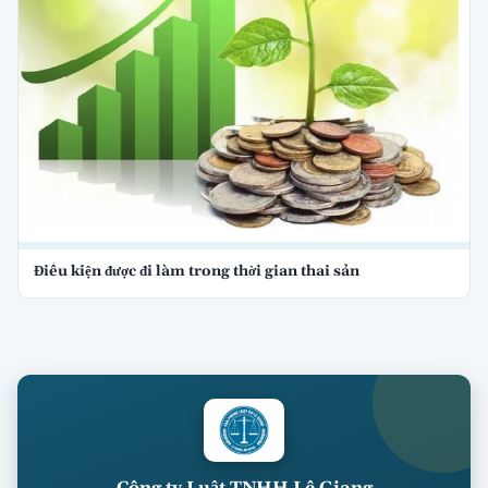
Điều kiện được đi làm trong thời gian thai sản
Công ty Luật TNHH Lê Giang