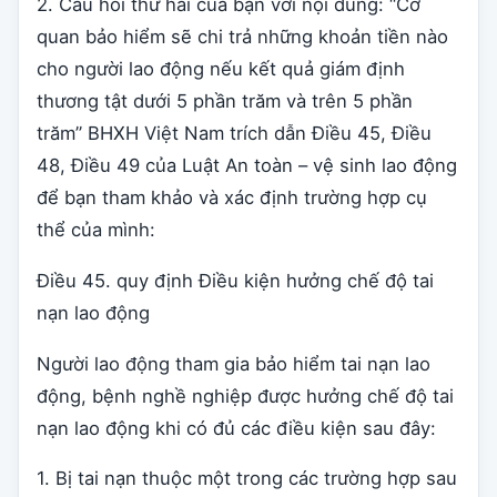
2. Câu hỏi thứ hai của bạn với nội dung: “Cơ
quan bảo hiểm sẽ chi trả những khoản tiền nào
cho người lao động nếu kết quả giám định
thương tật dưới 5 phần trăm và trên 5 phần
trăm” BHXH Việt Nam trích dẫn Điều 45, Điều
48, Điều 49 của Luật An toàn – vệ sinh lao động
để bạn tham khảo và xác định trường hợp cụ
thể của mình:
Điều 45. quy định Điều kiện hưởng chế độ tai
nạn lao động
Người lao động tham gia bảo hiểm tai nạn lao
động, bệnh nghề nghiệp được hưởng chế độ tai
nạn lao động khi có đủ các điều kiện sau đây:
1. Bị tai nạn thuộc một trong các trường hợp sau