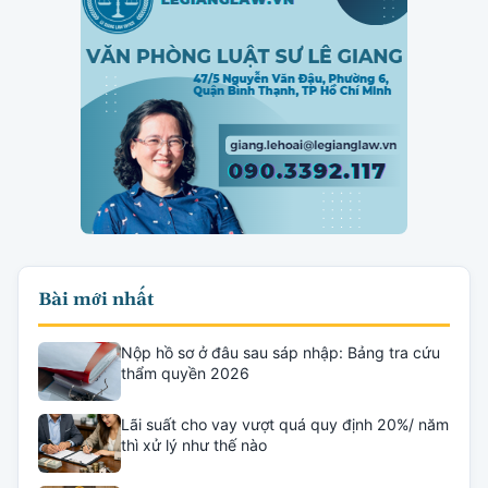
Bài mới nhất
Nộp hồ sơ ở đâu sau sáp nhập: Bảng tra cứu
thẩm quyền 2026
Lãi suất cho vay vượt quá quy định 20%/ năm
thì xử lý như thế nào