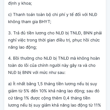
định y khoa;
c) Thanh toán toàn bộ chi phí y tế đối với NLĐ
không tham gia BHYT;
3. Trả đủ tiền lương cho NLĐ bị TNLĐ, BNN phải
nghỉ việc trong thời gian điều trị, phục hồi chức
năng lao động;
4. Bồi thường cho NLĐ bị TNLĐ mà không hoàn
toàn do lỗi của chính người này gây ra và cho
NLĐ bị BNN với mức như sau:
a) Ít nhất bằng 1,5 tháng tiền lương nếu bị suy
giảm từ 5% đến 10% khả năng lao động; sau đó
cứ tăng 1% được cộng thêm 0,4 tháng tiền
lương nếu bị suy giảm khả năng lao động từ 11%