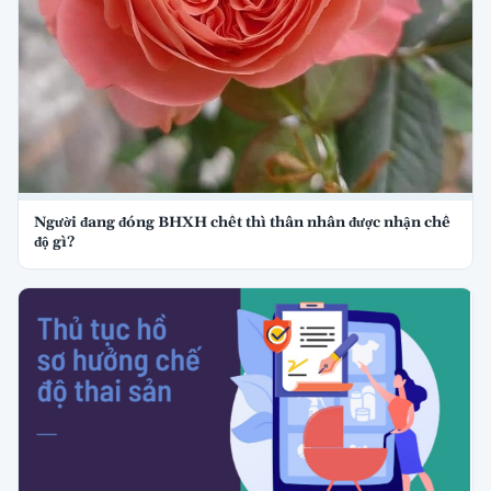
Người đang đóng BHXH chết thì thân nhân được nhận chế
độ gì?