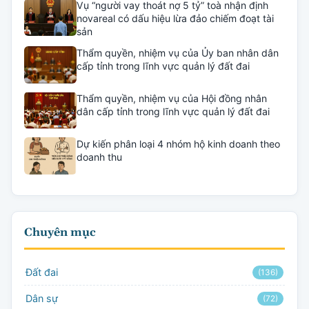
Vụ “người vay thoát nợ 5 tỷ” toà nhận định
novareal có dấu hiệu lừa đảo chiếm đoạt tài
sản
Thẩm quyền, nhiệm vụ của Ủy ban nhân dân
cấp tỉnh trong lĩnh vực quản lý đất đai
Thẩm quyền, nhiệm vụ của Hội đồng nhân
dân cấp tỉnh trong lĩnh vực quản lý đất đai
Dự kiến phân loại 4 nhóm hộ kinh doanh theo
doanh thu
Chuyên mục
Đất đai
(136)
Dân sự
(72)