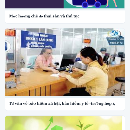
Mức hưởng chế độ thai sản và thủ tục
Tư vấn về bảo hiểm xã hội, bảo hiểm y tế -trường hợp 4