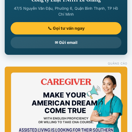
47/5 Nguyễn Văn Đậu, Phường 6, Quận Bình Thạnh, TP Hồ
Chí Minh
📞 Gọi tư vấn ngay
✉ Gửi email
QUẢNG CÁO