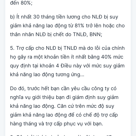
đến 80%;
b) Ít nhất 30 tháng tiền lương cho NLĐ bị suy
giảm khả năng lao động từ 81% trở lên hoặc cho
thân nhân NLĐ bị chết do TNLĐ, BNN;
5. Trợ cấp cho NLĐ bị TNLĐ mà do lỗi của chính
họ gây ra một khoản tiền ít nhất bằng 40% mức
quy định tại khoản 4 Điều này với mức suy giảm
khả năng lao động tương ứng…
Do đó, trước hết bạn cần yêu cầu công ty có
nghĩa vụ giới thiệu bạn đi giám định suy giảm
khả năng lao động. Căn cứ trên mức độ suy
giảm khả năng lao động để có chế độ trợ cấp
hàng tháng và trợ cấp phục vụ với bạn.