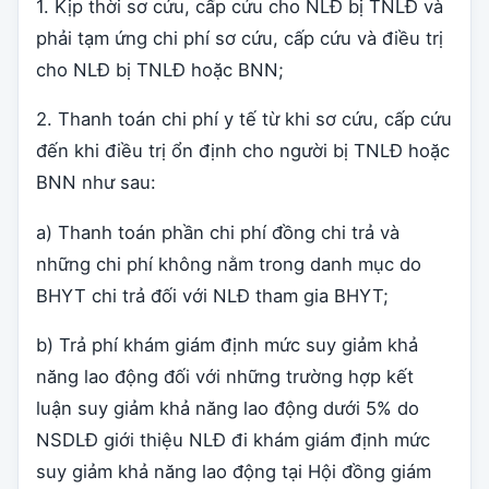
1. Kịp thời sơ cứu, cấp cứu cho NLĐ bị TNLĐ và
phải tạm ứng chi phí sơ cứu, cấp cứu và điều trị
cho NLĐ bị TNLĐ hoặc BNN;
2. Thanh toán chi phí y tế từ khi sơ cứu, cấp cứu
đến khi điều trị ổn định cho người bị TNLĐ hoặc
BNN như sau:
a) Thanh toán phần chi phí đồng chi trả và
những chi phí không nằm trong danh mục do
BHYT chi trả đối với NLĐ tham gia BHYT;
b) Trả phí khám giám định mức suy giảm khả
năng lao động đối với những trường hợp kết
luận suy giảm khả năng lao động dưới 5% do
NSDLĐ giới thiệu NLĐ đi khám giám định mức
suy giảm khả năng lao động tại Hội đồng giám