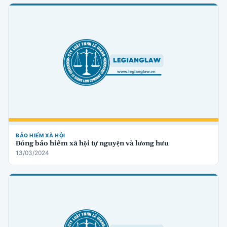
BẢO HIỂM XÃ HỘI
Đóng bảo hiểm xã hội tự nguyện và lương hưu
13/03/2024