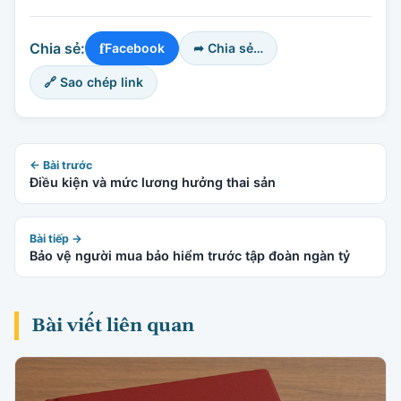
f
Chia sẻ:
Facebook
➦ Chia sẻ…
🔗 Sao chép link
← Bài trước
Điều kiện và mức lương hưởng thai sản
Bài tiếp →
Bảo vệ người mua bảo hiểm trước tập đoàn ngàn tỷ
Bài viết liên quan