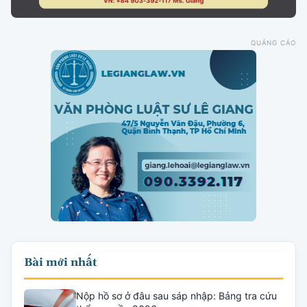
QUẢNG CÁO
Bài mới nhất
Nộp hồ sơ ở đâu sau sáp nhập: Bảng tra cứu