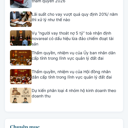
thẩm quyền 2026
Lãi suất cho vay vượt quá quy định 20%/ năm
thì xử lý như thế nào
Vụ “người vay thoát nợ 5 tỷ” toà nhận định
novareal có dấu hiệu lừa đảo chiếm đoạt tài
sản
Thẩm quyền, nhiệm vụ của Ủy ban nhân dân
cấp tỉnh trong lĩnh vực quản lý đất đai
Thẩm quyền, nhiệm vụ của Hội đồng nhân
dân cấp tỉnh trong lĩnh vực quản lý đất đai
Dự kiến phân loại 4 nhóm hộ kinh doanh theo
doanh thu
Chuyên mục