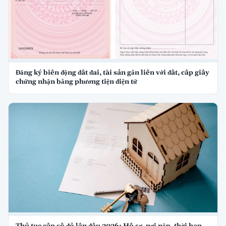
Đăng ký biến động đất đai, tài sản gắn liền với đất, cấp giấy
chứng nhận bằng phương tiện điện tử