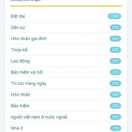
Đất đai
(136)
Dân sự
(72)
Hôn nhân gia đình
(54)
Thừa kế
(42)
Lao động
(37)
Bảo hiểm xã hội
(31)
Tin tức hàng ngày
(30)
Hôn nhân
(29)
Bảo hiểm
(28)
người việt nam ở nước ngoài
(20)
Nhà ở
(19)