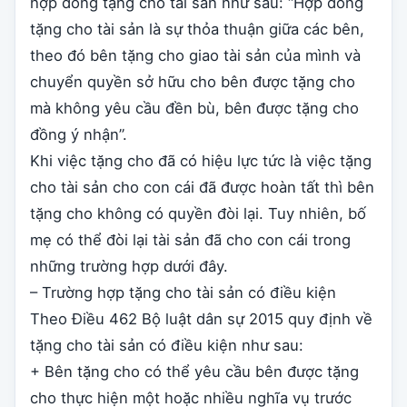
hợp đồng tặng cho tài sản như sau: “Hợp đồng
tặng cho tài sản là sự thỏa thuận giữa các bên,
theo đó bên tặng cho giao tài sản của mình và
chuyển quyền sở hữu cho bên được tặng cho
mà không yêu cầu đền bù, bên được tặng cho
đồng ý nhận”.
Khi việc tặng cho đã có hiệu lực tức là việc tặng
cho tài sản cho con cái đã được hoàn tất thì bên
tặng cho không có quyền đòi lại. Tuy nhiên, bố
mẹ có thể đòi lại tài sản đã cho con cái trong
những trường hợp dưới đây.
– Trường hợp tặng cho tài sản có điều kiện
Theo Điều 462 Bộ luật dân sự 2015 quy định về
tặng cho tài sản có điều kiện như sau:
+ Bên tặng cho có thể yêu cầu bên được tặng
cho thực hiện một hoặc nhiều nghĩa vụ trước