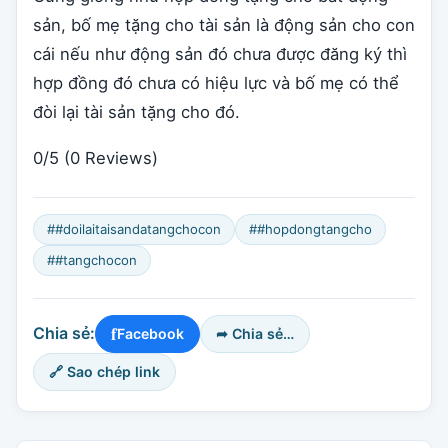
sản, bố mẹ tặng cho tài sản là động sản cho con
cái nếu như động sản đó chưa được đăng ký thì
hợp đồng đó chưa có hiệu lực và bố mẹ có thể
đòi lại tài sản tặng cho đó.
0/5
(0 Reviews)
##doilaitaisandatangchocon
##hopdongtangcho
##tangchocon
f
Chia sẻ:
Facebook
➦ Chia sẻ…
🔗 Sao chép link