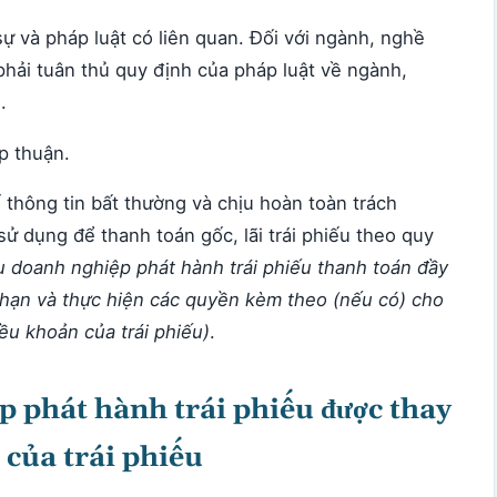
ự và pháp luật có liên quan. Đối với ngành, nghề
phải tuân thủ quy định của pháp luật về ngành,
ó.
ấp thuận.
thông tin bất thường và chịu hoàn toàn trách
sử dụng để thanh toán gốc, lãi trái phiếu theo quy
u doanh nghiệp phát hành trái phiếu thanh toán đầy
n hạn và thực hiện các quyền kèm theo (nếu có) cho
iều khoản của trái phiếu)
.
p phát hành trái phiếu được thay
 của trái phiếu