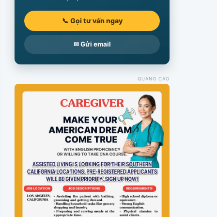
📞 Gọi tư vấn ngay
✉ Gửi email
QUẢNG CÁO