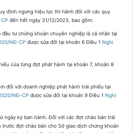
y định ngưng hiệu lực thi hành đối với các quy
-CP
đến hết ngày 31/12/2023, bao gồm:
à đầu tư chứng khoán chuyên nghiệp là cá nhân tại
2020/NĐ-CP
được sửa đổi tại khoản 6 Điều 1
Nghị
phiếu của từng đợt phát hành tại khoản 7, khoản 8
m đối với doanh nghiệp phát hành trái phiếu tại
/2020/NĐ-CP
được sửa đổi tại khoản 9 Điều 1
Nghị
từ ngày ký ban hành. Đối với các đợt chào bán trái
n trước đợt chào bán cho Sở giao dịch chứng khoán