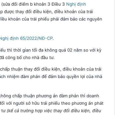
(sửa đổi điểm b khoản 3 Điều 3
Nghị định
 được thay đổi điều kiện, điều khoản của trái
 điều khoản của trái phiếu phải đảm bảo các nguyên
Nghị định 65/2022/NĐ-CP
.
iếu thì thời gian tối đa không quá 02 năm so với kỳ
 đã công bố cho nhà đầu tư.
 chấp thuận thay đổi điều kiện, điều khoản của trái
rách nhiệm đàm phán để đảm bảo quyền lợi của nhà
 không chấp thuận phương án đàm phán thì doanh
đối với người sở hữu trái phiếu theo phương án phát
u tư
(kể cả trường hợp việc thay đổi điều kiện, điều