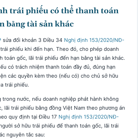
h trái phiếu có thể thanh toán
ạn bằng tài sản khác
P
sửa đổi khoản 3 Điều 34
Nghị định 153/2020/NĐ-
 trái phiếu khi đến hạn. Theo đó, cho phép doanh
 toán gốc, lãi trái phiếu đến hạn bằng tài sản khác.
iếu có trách nhiệm thanh toán đầy đủ, đúng hạn
 hiện các quyền kèm theo (nếu có) cho chủ sở hữu
a trái phiếu.
ờng trong nước, nếu doanh nghiệp phát hành không
, lãi trái phiếu bằng đồng Việt Nam theo phương án
heo quy định tại Điều 17
Nghị định 153/2020/NĐ-
ười sở hữu trái phiếu để thanh toán gốc, lãi trái
các nguyên tắc sau: