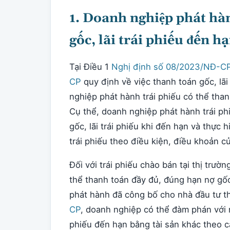
1. Doanh nghiệp phát hàn
gốc, lãi trái phiếu đến h
Tại Điều 1
Nghị định số 08/2023/NĐ-C
CP
quy định về việc thanh toán gốc, lãi
nghiệp phát hành trái phiếu có thể thanh
Cụ thể, doanh nghiệp phát hành trái ph
gốc, lãi trái phiếu khi đến hạn và thực
trái phiếu theo điều kiện, điều khoản củ
Đối với trái phiếu chào bán tại thị trư
thể thanh toán đầy đủ, đúng hạn nợ gốc
phát hành đã công bố cho nhà đầu tư t
CP
, doanh nghiệp có thể đàm phán với ng
phiếu đến hạn bằng tài sản khác theo 