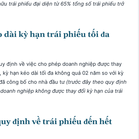
ữu trái phiếu đại diện từ 65% tổng số trái phiếu trở
 dài kỳ hạn trái phiếu tối đa
y định về việc cho phép doanh nghiệp được thay
u, kỳ hạn kéo dài tối đa không quá 02 năm so với kỳ
 đã công bố cho nhà đầu tư
(trước đây theo quy định
 doanh nghiệp không được thay đổi kỳ hạn của trái
uy định về trái phiếu đến hết