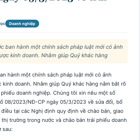
đọc
Doanh nghiệp
ớc ban hành một chính sách pháp luật mới có ảnh
 lược kinh doanh. Nhằm giúp Quý khác hàng
ban hành một chính sách pháp luật mới có ảnh
ợc kinh doanh. Nhằm giúp Quý khác hàng nắm bắt rõ
i phiếu doanh nghiệp. Chúng tôi xin nêu một số
 số 08/2023/NĐ-CP ngày 05/3/2023 về sửa đổi, bổ
 điều tại các Nghị định quy định về chào bán, giao
i thị trường trong nước và chào bán trái phiếu doanh
ư sau: