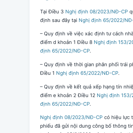
Tại Điều 3
Nghị định 08/2023/NĐ-CP
qu
định sau đây tại
Nghị định 65/2022/NĐ
– Quy định về việc xác định tư cách nh
điểm d khoản 1 Điều 8
Nghị định 153/
định 65/2022/NĐ-CP
.
– Quy định về thời gian phân phối trái 
Điều 1
Nghị định 65/2022/NĐ-CP
.
– Quy định về kết quả xếp hạng tín nhiệ
điểm e khoản 2 Điều 12
Nghị định 153
định 65/2022/NĐ-CP
.
Nghị định 08/2023/NĐ-CP
có hiệu lực 
phiếu đã gửi nội dung công bố thông ti