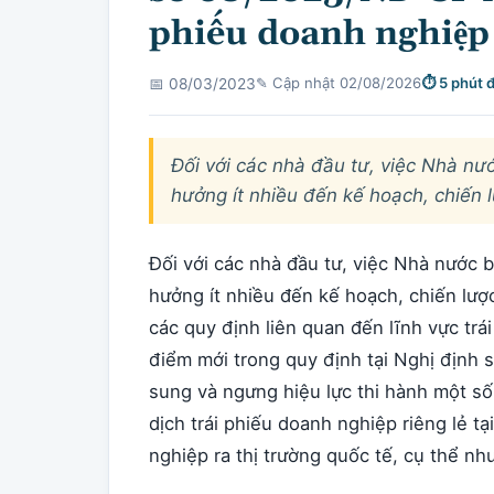
phiếu doanh nghiệp
✎ Cập nhật 02/08/2026
⏱ 5 phút 
📅 08/03/2023
Đối với các nhà đầu tư, việc Nhà nư
hưởng ít nhiều đến kế hoạch, chiến
Đối với các nhà đầu tư, việc Nhà nước 
hưởng ít nhiều đến kế hoạch, chiến lư
các quy định liên quan đến lĩnh vực trá
điểm mới trong quy định tại Nghị định
sung và ngưng hiệu lực thi hành một số
dịch trái phiếu doanh nghiệp riêng lẻ tạ
nghiệp ra thị trường quốc tế, cụ thể nh