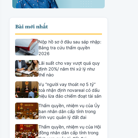
Bài mới nhất
Nộp hồ sơ ở đâu sau sáp nhập:
Bảng tra cứu thẩm quyền
2026
Lãi suất cho vay vượt quá quy
định 20%/ năm thì xử lý như
thế nào
Vụ “người vay thoát nợ 5 tỷ”
toà nhận định novareal có dấu
hiệu lừa đảo chiếm đoạt tài sản
Thẩm quyền, nhiệm vụ của Ủy
ban nhân dân cấp tỉnh trong
lĩnh vực quản lý đất đai
Thẩm quyền, nhiệm vụ của Hội
đồng nhân dân cấp tỉnh trong