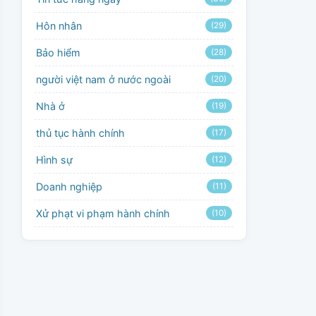
Hôn nhân
(29)
Bảo hiểm
(28)
người việt nam ở nước ngoài
(20)
Nhà ở
(19)
thủ tục hành chính
(17)
Hình sự
(12)
Doanh nghiệp
(11)
Xử phạt vi phạm hành chính
(10)