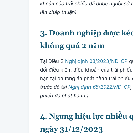
khoản của trái phiếu đã được người sở h
lên chấp thuận).
3. Doanh nghiệp được kéo
không quá 2 năm
Tại Điều 2
Nghị định 08/2023/NĐ-CP
qu
đổi điều kiện, điều khoản của trái phiế
hạn tại phương án phát hành trái phiếu
trước đó tại
Nghị định 65/2022/NĐ-CP
,
phiếu đã phát hành.)
4. Ngưng hiệu lực nhiều q
ngày 31/12/2023