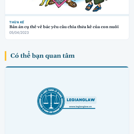
THỪA KẾ
Bản án cụ thể về bác yêu cầu chia thừa kế của con nuôi
05/04/2023
Có thể bạn quan tâm