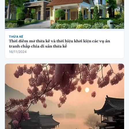
THỪA KẾ
Thời điểm mở thừa kế và thời hiệu khởi kiện các vụ án
tranh chấp chia di sản thừa kế
16/11/2024