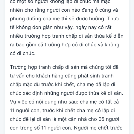
có một số người không lập di chúc mà mặc
nhiên cho rằng người con nào đang ở cùng và
phụng dưỡng cha mẹ thì sẽ được hưởng. Thực
tế không đơn giản như vậy, ngày nay có rất
nhiều trường hợp tranh chấp di sản thừa kế diễn
ra bao gồm cả trường hợp có di chúc và không
có di chúc.
Trường hợp tranh chấp di sản mà chúng tôi đã
tư vấn cho khách hàng cũng phát sinh tranh
chấp mặc dù trước khi chết, cha mẹ đã lập di
chúc xác định những người được thừa kế di sản.
Vụ việc có nội dung như sau: cha mẹ có tất cả
11 người con, trước khi chết cha mẹ có lập di
chúc để lại di sản là một căn nhà cho 05 người
con trong số 11 người con. Người mẹ chết trước