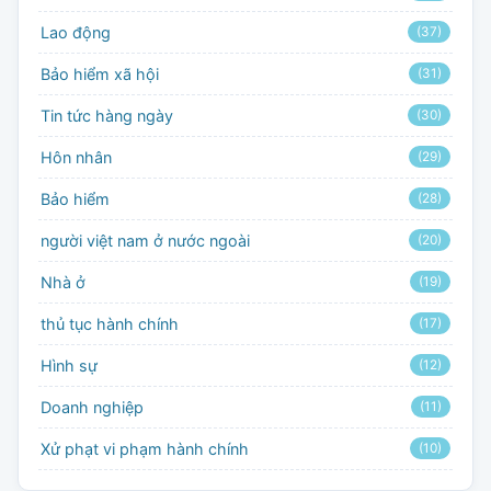
Lao động
(37)
Bảo hiểm xã hội
(31)
Tin tức hàng ngày
(30)
Hôn nhân
(29)
Bảo hiểm
(28)
người việt nam ở nước ngoài
(20)
Nhà ở
(19)
thủ tục hành chính
(17)
Hình sự
(12)
Doanh nghiệp
(11)
Xử phạt vi phạm hành chính
(10)