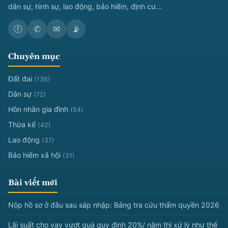
dân sự, hình sự, lao động, bảo hiểm, định cư…
ⓕ
✆
✉
📡
Chuyên mục
Đất đai
(136)
Dân sự
(72)
Hôn nhân gia đình
(54)
Thừa kế
(42)
Lao động
(37)
Bảo hiểm xã hội
(31)
Bài viết mới
Nộp hồ sơ ở đâu sau sáp nhập: Bảng tra cứu thẩm quyền 2026
Lãi suất cho vay vượt quá quy định 20%/ năm thì xử lý như thế