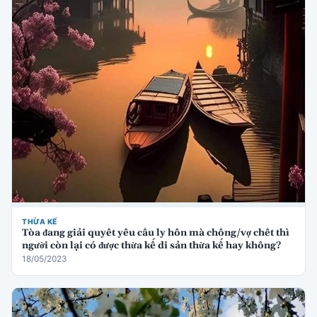
THỪA KẾ
Tòa đang giải quyết yêu cầu ly hôn mà chồng/vợ chết thì
người còn lại có được thừa kế di sản thừa kế hay không?
18/05/2023