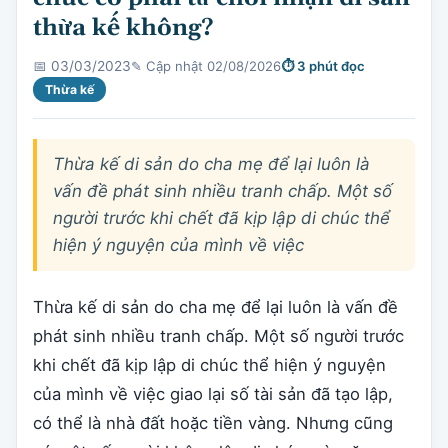
thừa kế không?
✎ Cập nhật 02/08/2026
⏱ 3 phút đọc
📅 03/03/2023
Thừa kế
Thừa kế di sản do cha mẹ để lại luôn là
vấn đề phát sinh nhiều tranh chấp. Một số
người trước khi chết đã kịp lập di chúc thể
hiện ý nguyện của mình về việc
Thừa kế di sản do cha mẹ để lại luôn là vấn đề
phát sinh nhiều tranh chấp. Một số người trước
khi chết đã kịp lập di chúc thể hiện ý nguyện
của mình về việc giao lại số tài sản đã tạo lập,
có thể là nhà đất hoặc tiền vàng. Nhưng cũng