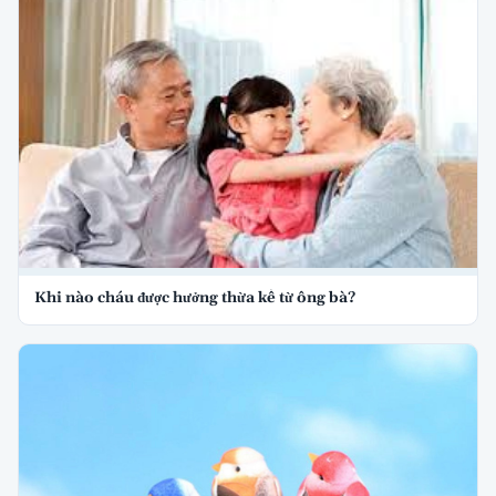
Khi nào cháu được hưởng thừa kế từ ông bà?