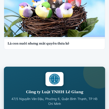
Là con nuôi nhưng mất quyền thừa kế
Công ty Luật TNHH Lê Giang
47/5 Nguyễn Văn Đậu, Phường 6, Quận Bình Thạnh, TP Hồ
Chí Minh