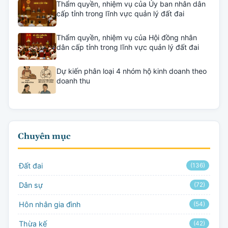
Thẩm quyền, nhiệm vụ của Ủy ban nhân dân
cấp tỉnh trong lĩnh vực quản lý đất đai
Thẩm quyền, nhiệm vụ của Hội đồng nhân
dân cấp tỉnh trong lĩnh vực quản lý đất đai
Dự kiến phân loại 4 nhóm hộ kinh doanh theo
doanh thu
Chuyên mục
Đất đai
(136)
Dân sự
(72)
Hôn nhân gia đình
(54)
Thừa kế
(42)