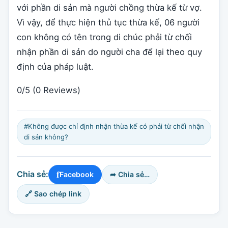
với phần di sản mà người chồng thừa kế từ vợ.
Vì vậy, để thực hiện thủ tục thừa kế, 06 người
con không có tên trong di chúc phải từ chối
nhận phần di sản do người cha để lại theo quy
định của pháp luật.
0/5
(0 Reviews)
#Không được chỉ định nhận thừa kế có phải từ chối nhận
di sản không?
f
Chia sẻ:
Facebook
➦ Chia sẻ…
🔗 Sao chép link