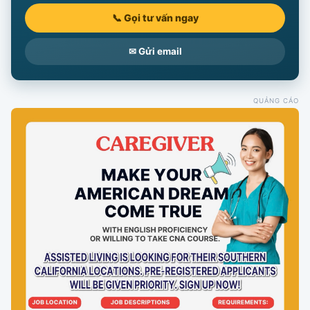
📞 Gọi tư vấn ngay
✉ Gửi email
QUẢNG CÁO