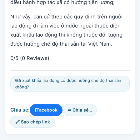
điều hành hợp tác xã có hưởng tiền lương;
Như vậy, căn cứ theo các quy định trên người
lao động đi làm việc ở nước ngoài thuộc diện
xuất khẩu lao động thì không thuộc đối tượng
được hưởng chế độ thai sản tại Việt Nam.
0/5
(0 Reviews)
#Đi xuất khẩu lao động có được hưởng chế độ thai sản
không?
f
Chia sẻ:
Facebook
➦ Chia sẻ…
🔗 Sao chép link