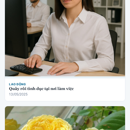
LAO ĐỘNG
Quấy rối tình dục tại nơi làm việc
13/05/2025