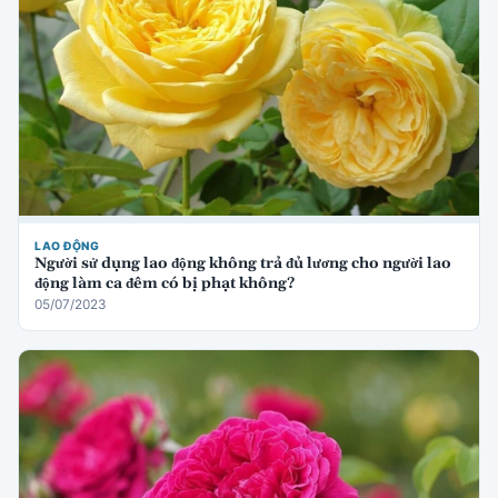
LAO ĐỘNG
Người sử dụng lao động không trả đủ lương cho người lao
động làm ca đêm có bị phạt không?
05/07/2023