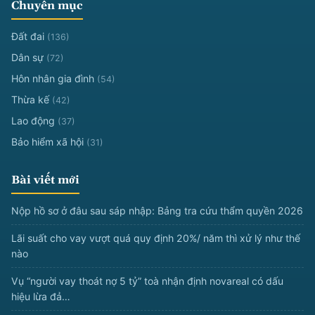
Chuyên mục
Đất đai
(136)
Dân sự
(72)
Hôn nhân gia đình
(54)
Thừa kế
(42)
Lao động
(37)
Bảo hiểm xã hội
(31)
Bài viết mới
Nộp hồ sơ ở đâu sau sáp nhập: Bảng tra cứu thẩm quyền 2026
Lãi suất cho vay vượt quá quy định 20%/ năm thì xử lý như thế
nào
Vụ “người vay thoát nợ 5 tỷ” toà nhận định novareal có dấu
hiệu lừa đả…