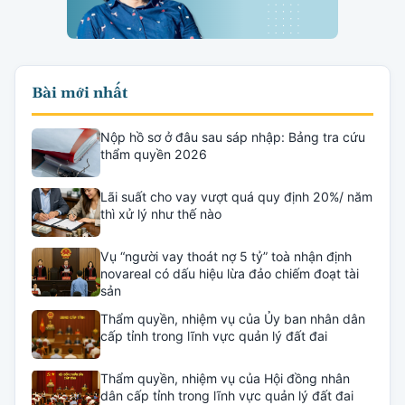
Bài mới nhất
Nộp hồ sơ ở đâu sau sáp nhập: Bảng tra cứu
thẩm quyền 2026
Lãi suất cho vay vượt quá quy định 20%/ năm
thì xử lý như thế nào
Vụ “người vay thoát nợ 5 tỷ” toà nhận định
novareal có dấu hiệu lừa đảo chiếm đoạt tài
sản
Thẩm quyền, nhiệm vụ của Ủy ban nhân dân
cấp tỉnh trong lĩnh vực quản lý đất đai
Thẩm quyền, nhiệm vụ của Hội đồng nhân
dân cấp tỉnh trong lĩnh vực quản lý đất đai