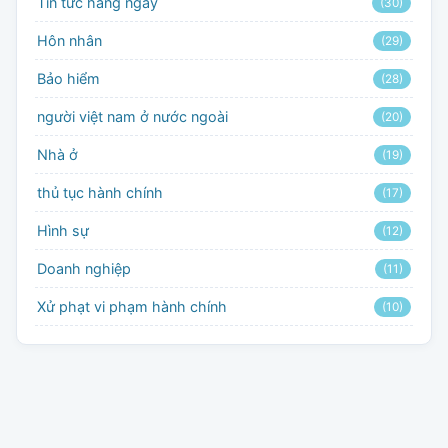
Tin tức hàng ngày
(30)
Hôn nhân
(29)
Bảo hiểm
(28)
người việt nam ở nước ngoài
(20)
Nhà ở
(19)
thủ tục hành chính
(17)
Hình sự
(12)
Doanh nghiệp
(11)
Xử phạt vi phạm hành chính
(10)