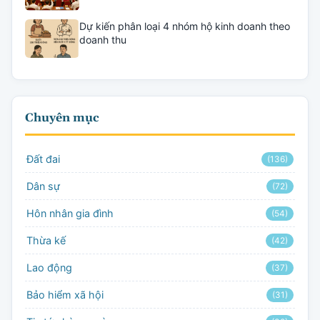
Dự kiến phân loại 4 nhóm hộ kinh doanh theo
doanh thu
Chuyên mục
Đất đai
(136)
Dân sự
(72)
Hôn nhân gia đình
(54)
Thừa kế
(42)
Lao động
(37)
Bảo hiểm xã hội
(31)