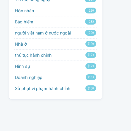
Hôn nhân
(29)
Bảo hiểm
(28)
người việt nam ở nước ngoài
(20)
Nhà ở
(19)
thủ tục hành chính
(17)
Hình sự
(12)
Doanh nghiệp
(11)
Xử phạt vi phạm hành chính
(10)