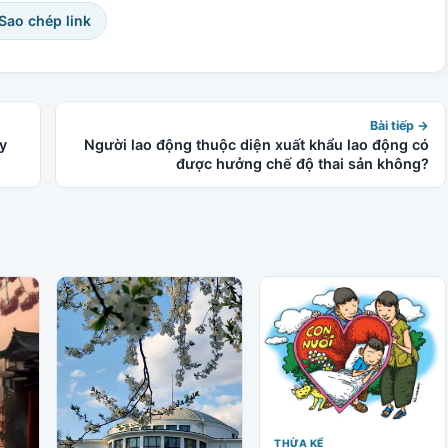
 Sao chép link
Bài tiếp →
y
Người lao động thuộc diện xuất khẩu lao động có
được hưởng chế độ thai sản không?
THỪA KẾ