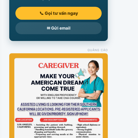
📞 Gọi tư vấn ngay
✉ Gửi email
QUẢNG CÁO