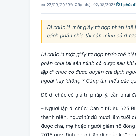
✎ Cập nhật 02/08/2026
⏱ 1 phút 
📅 27/03/2023
Di chúc là một giấy tờ hợp pháp th
cách phân chia tài sản mình có được
Di chúc là một giấy tờ hợp pháp thể h
phân chia tài sản mình có được sau khi
lập di chúc có được quyền chỉ định ngườ
ngoài hay không ? Cùng tìm hiểu các qu
Để di chúc có giá trị pháp lý, cần phải
– Người lập di chúc: Căn cứ Điều 625 B
thành niên, người từ đủ mười lăm tuổi đ
được cha, mẹ hoặc người giám hộ đồng 
2015 quy định người lập di chúc không 