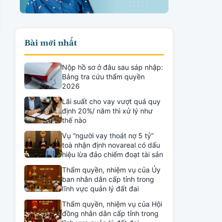
Bài mới nhất
Nộp hồ sơ ở đâu sau sáp nhập:
Bảng tra cứu thẩm quyền
2026
Lãi suất cho vay vượt quá quy
định 20%/ năm thì xử lý như
thế nào
Vụ “người vay thoát nợ 5 tỷ”
toà nhận định novareal có dấu
hiệu lừa đảo chiếm đoạt tài sản
Thẩm quyền, nhiệm vụ của Ủy
ban nhân dân cấp tỉnh trong
lĩnh vực quản lý đất đai
Thẩm quyền, nhiệm vụ của Hội
đồng nhân dân cấp tỉnh trong