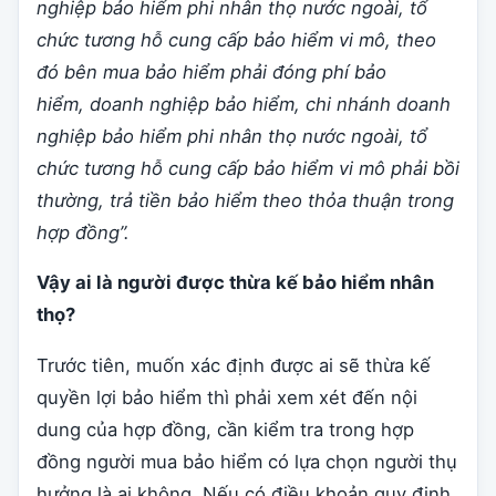
nghiệp bảo hiểm phi nhân thọ nước ngoài, tổ
chức tương hỗ cung cấp bảo hiểm vi mô,
theo
đó bên mua bảo hiểm phải đóng phí bảo
hiểm,
doanh nghiệp
bảo hiểm
, chi nhánh doanh
nghiệp bảo hiểm phi nhân thọ nước ngoài, tổ
chức tương hỗ cung cấp bảo hiểm vi mô
phải bồi
thường
,
trả
tiền
bảo hiểm
theo thỏa thuận trong
hợp đồng”.
Vậy ai là người được thừa kế bảo hiểm nhân
thọ?
Trước tiên, muốn xác định được ai sẽ thừa kế
quyền lợi bảo hiểm thì phải xem xét đến nội
dung của hợp đồng, cần kiểm tra trong hợp
đồng người mua bảo hiểm có lựa chọn người thụ
hưởng là ai không. Nếu có điều khoản quy định