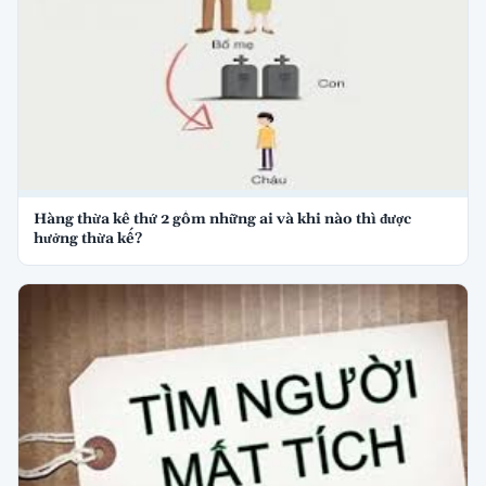
Hàng thừa kế thứ 2 gồm những ai và khi nào thì được
hưởng thừa kế?