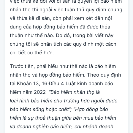
việc thừa kế đối với di sản là quyền lợi bảo hiểm
nhân thọ thì ngoài việc tuân thủ quy định chung
về thừa kế di sản, còn phải xem xét đến nội
dung của hợp đồng bảo hiểm đã được thỏa
thuận như thế nào. Do đó, trong bài viết này
chúng tôi sẽ phân tích các quy định một cách
chi tiết cụ thể hơn.
Trước tiên, phải hiểu như thế nào là bảo hiểm
nhân thọ và hợp đồng bảo hiểm. Theo quy định
tại Khoản 13, 16 Điều 4 Luật kinh doanh bảo
hiểm năm 2022
“
Bảo hiểm nhân thọ
là
loại
hình
bảo hiểm cho trường hợp người được
bảo hiểm sống hoặc chết”;
“
Hợp đồng bảo
hiểm
là sự thoả thuận giữa bên mua bảo hiểm
và
doanh nghiệp
bảo hiểm,
chi nhánh doanh