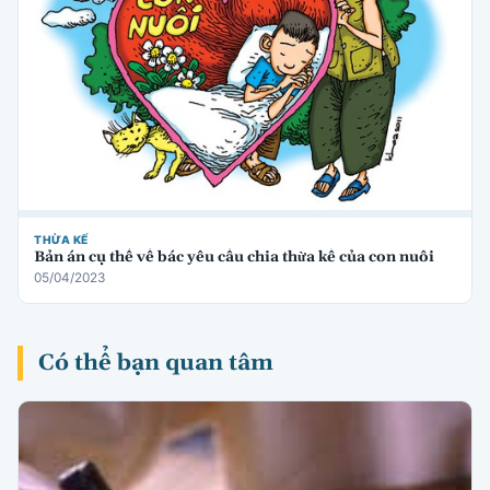
THỪA KẾ
Bản án cụ thể về bác yêu cầu chia thừa kế của con nuôi
05/04/2023
Có thể bạn quan tâm