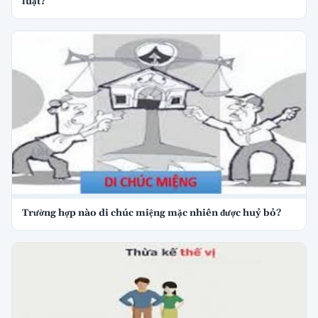
luật?
Trường hợp nào di chúc miệng mặc nhiên được huỷ bỏ?