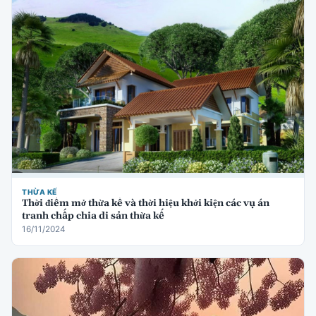
THỪA KẾ
Thời điểm mở thừa kế và thời hiệu khởi kiện các vụ án
tranh chấp chia di sản thừa kế
16/11/2024