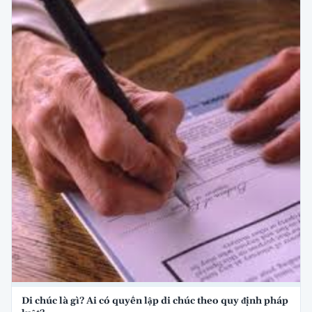
Di chúc là gì? Ai có quyền lập di chúc theo quy định pháp