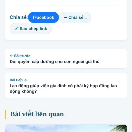
f
Chia sẻ:
Facebook
➦ Chia sẻ…
🔗 Sao chép link
← Bài trước
Đòi quyền cấp dưỡng cho con ngoài giá thú
Bài tiếp →
Lao động giúp việc gia đình có phải ký hợp đồng lao
động không?
Bài viết liên quan