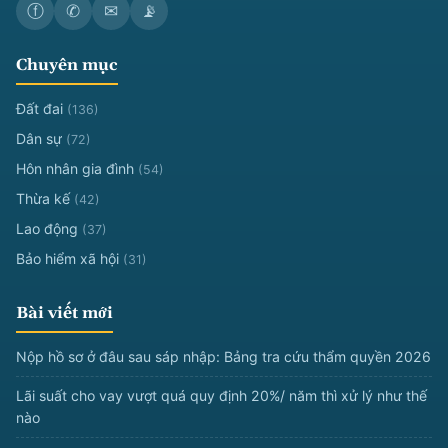
ⓕ
✆
✉
📡
Chuyên mục
Đất đai
(136)
Dân sự
(72)
Hôn nhân gia đình
(54)
Thừa kế
(42)
Lao động
(37)
Bảo hiểm xã hội
(31)
Bài viết mới
Nộp hồ sơ ở đâu sau sáp nhập: Bảng tra cứu thẩm quyền 2026
Lãi suất cho vay vượt quá quy định 20%/ năm thì xử lý như thế
nào