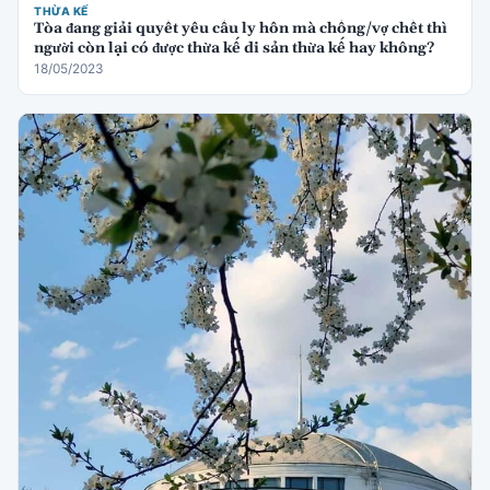
THỪA KẾ
Tòa đang giải quyết yêu cầu ly hôn mà chồng/vợ chết thì
người còn lại có được thừa kế di sản thừa kế hay không?
18/05/2023