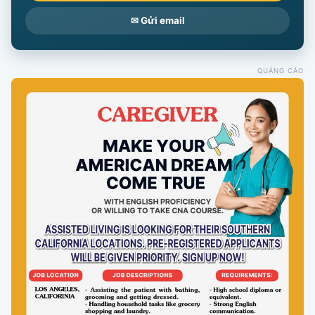
✉ Gửi email
QUẢNG CÁO