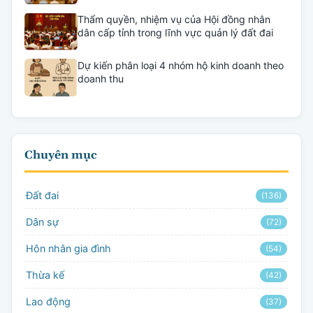
Thẩm quyền, nhiệm vụ của Hội đồng nhân
dân cấp tỉnh trong lĩnh vực quản lý đất đai
Dự kiến phân loại 4 nhóm hộ kinh doanh theo
doanh thu
Chuyên mục
Đất đai
(136)
Dân sự
(72)
Hôn nhân gia đình
(54)
Thừa kế
(42)
Lao động
(37)