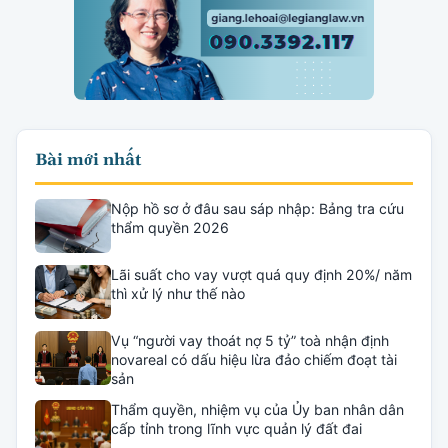
Bài mới nhất
Nộp hồ sơ ở đâu sau sáp nhập: Bảng tra cứu
thẩm quyền 2026
Lãi suất cho vay vượt quá quy định 20%/ năm
thì xử lý như thế nào
Vụ “người vay thoát nợ 5 tỷ” toà nhận định
novareal có dấu hiệu lừa đảo chiếm đoạt tài
sản
Thẩm quyền, nhiệm vụ của Ủy ban nhân dân
cấp tỉnh trong lĩnh vực quản lý đất đai