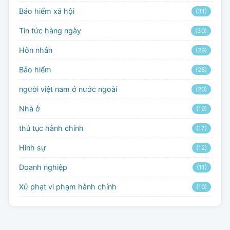
Bảo hiểm xã hội
(31)
Tin tức hàng ngày
(30)
Hôn nhân
(29)
Bảo hiểm
(28)
người việt nam ở nước ngoài
(20)
Nhà ở
(19)
thủ tục hành chính
(17)
Hình sự
(12)
Doanh nghiệp
(11)
Xử phạt vi phạm hành chính
(10)