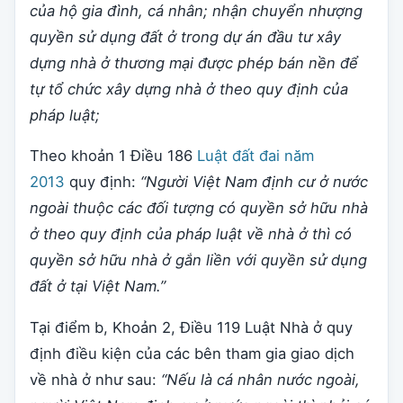
của hộ gia đình, cá nhân; nhận chuyển nhượng
quyền sử dụng đất ở trong dự án đầu tư xây
dựng nhà ở thương mại được phép bán nền để
tự tổ chức xây dựng nhà ở theo quy định của
pháp luật;
Theo khoản 1 Điều 186
Luật đất đai năm
2013
quy định:
“Người Việt Nam định cư ở nước
ngoài thuộc các đối tượng có quyền sở hữu nhà
ở theo quy định của pháp luật về nhà ở thì có
quyền sở hữu nhà ở gắn liền với quyền sử dụng
đất ở tại Việt Nam.”
Tại điểm b, Khoản 2, Điều 119 Luật Nhà ở quy
định điều kiện của các bên tham gia giao dịch
về nhà ở như sau:
“Nếu là cá nhân nước ngoài,