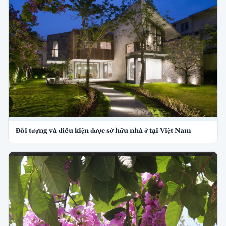
Đối tượng và điều kiện được sở hữu nhà ở tại Việt Nam