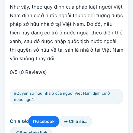
Như vậy, theo quy định của pháp luật người Việt
Nam định cư ở nước ngoài thuộc đối tượng được
phép sở hữu nhà ở tại Việt Nam. Do đó, nếu
hiện nay đang cư trú ở nước ngoài theo diện thẻ
xanh, sau đó được nhập quốc tịch nước ngoài
thì quyền sở hữu về tài sản là nhà ở tại Việt Nam
vẫn không thay đổi.
0/5
(0 Reviews)
#Quyền sở hữu nhà ở của người Việt Nam định cư ở
nước ngoài
f
Chia sẻ:
Facebook
➦ Chia sẻ…
🔗 Sao chép link