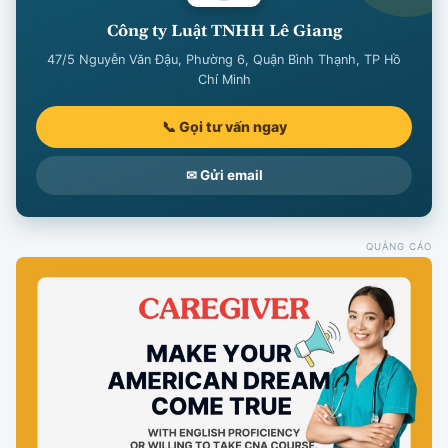
Công ty Luật TNHH Lê Giang
47/5 Nguyễn Văn Đậu, Phường 6, Quận Bình Thạnh, TP Hồ
Chí Minh
📞 Gọi tư vấn ngay
✉ Gửi email
QUẢNG CÁO