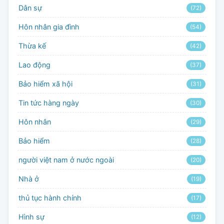
Dân sự
(72)
Hôn nhân gia đình
(54)
Thừa kế
(42)
Lao động
(37)
Bảo hiểm xã hội
(31)
Tin tức hàng ngày
(30)
Hôn nhân
(29)
Bảo hiểm
(28)
người việt nam ở nước ngoài
(20)
Nhà ở
(19)
thủ tục hành chính
(17)
Hình sự
(12)