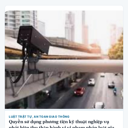
LUẬT TRẬT TỰ, AN TOAN GIAO THÔNG
Quyền sử dụng phương tiện kỹ thuật nghiệp vụ
phát hiện thu thập hành vi vi phạm pháp luật giao