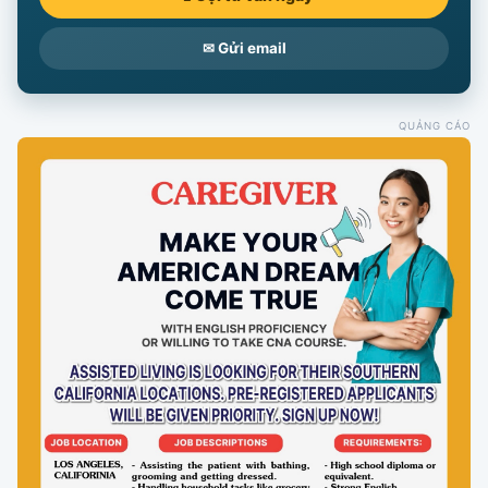
✉ Gửi email
QUẢNG CÁO