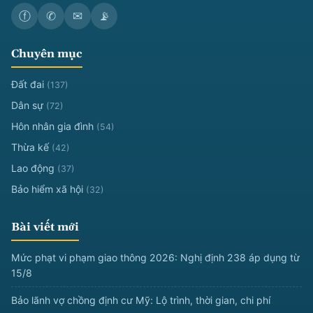
ⓕ
✆
✉
📡
Chuyên mục
Đất đai
(137)
Dân sự
(72)
Hôn nhân gia đình
(54)
Thừa kế
(42)
Lao động
(37)
Bảo hiểm xã hội
(32)
Bài viết mới
Mức phạt vi phạm giao thông 2026: Nghị định 238 áp dụng từ
15/8
Bảo lãnh vợ chồng định cư Mỹ: Lộ trình, thời gian, chi phí