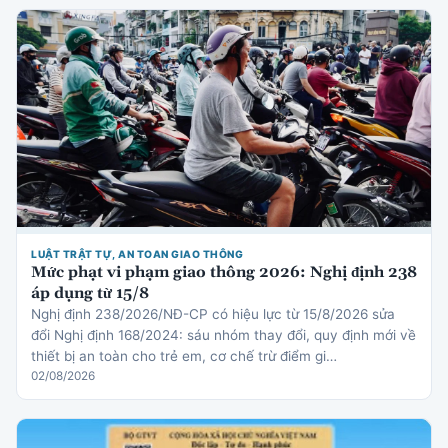
LUẬT TRẬT TỰ, AN TOAN GIAO THÔNG
Mức phạt vi phạm giao thông 2026: Nghị định 238
áp dụng từ 15/8
Nghị định 238/2026/NĐ-CP có hiệu lực từ 15/8/2026 sửa
đổi Nghị định 168/2024: sáu nhóm thay đổi, quy định mới về
thiết bị an toàn cho trẻ em, cơ chế trừ điểm gi…
02/08/2026