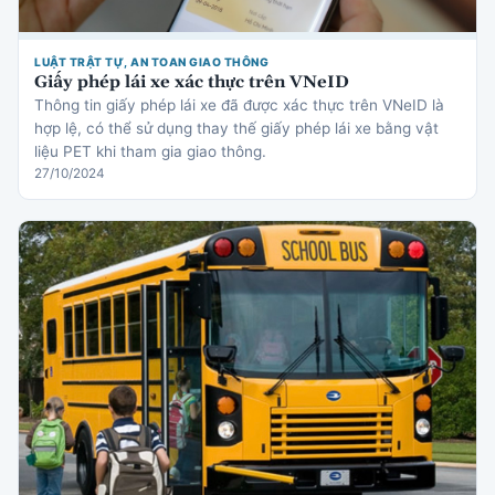
LUẬT TRẬT TỰ, AN TOAN GIAO THÔNG
Giấy phép lái xe xác thực trên VNeID
Thông tin giấy phép lái xe đã được xác thực trên VNeID là
hợp lệ, có thể sử dụng thay thế giấy phép lái xe bằng vật
liệu PET khi tham gia giao thông.
27/10/2024