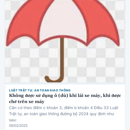
LUẬT TRẬT TỰ, AN TOAN GIAO THÔNG
Không được sử dụng ô (dù) khi lái xe máy, khi được
chở trên xe máy
Căn cứ theo điểm c khoản 3, điểm b khoản 4 Điều 33 Luật
Trật tự, an toàn giao thông đường bộ 2024 quy định như
sau:
09/02/2025