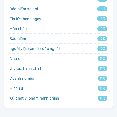
Bảo hiểm xã hội
(32)
Tin tức hàng ngày
(30)
Hôn nhân
(29)
Bảo hiểm
(28)
người việt nam ở nước ngoài
(20)
Nhà ở
(19)
thủ tục hành chính
(17)
Doanh nghiệp
(12)
Hình sự
(12)
Xử phạt vi phạm hành chính
(10)