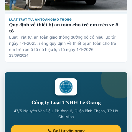
LUẬT TRẬT TỰ, AN TOAN GIAO THÔNG
Quy định về thiết bị an toàn cho trẻ em trên xe ô
tô
Luật Trật tự, an toàn giao thông đường bộ có hiệu lực từ
ngày 1-1-2025, riêng quy định về thiết bị an toàn cho trẻ
em trên xe ô tô có hiệu lực từ ngày 1-1-2026.
23/09/2024
Công ty Luật TNHH Lê Giang
47/5 Nguyễn Văn Đậu, Phường 6, Quận Bình Thạnh, TP Hồ
Chí Minh
📞 Gọi tư vấn ngay