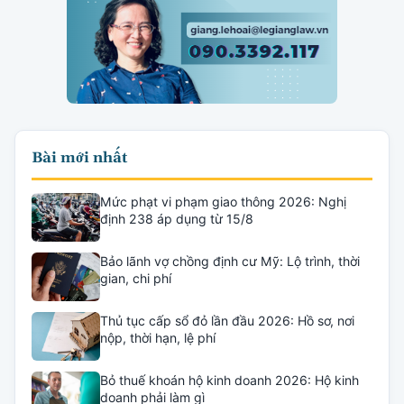
Bài mới nhất
Mức phạt vi phạm giao thông 2026: Nghị
định 238 áp dụng từ 15/8
Bảo lãnh vợ chồng định cư Mỹ: Lộ trình, thời
gian, chi phí
Thủ tục cấp sổ đỏ lần đầu 2026: Hồ sơ, nơi
nộp, thời hạn, lệ phí
Bỏ thuế khoán hộ kinh doanh 2026: Hộ kinh
doanh phải làm gì