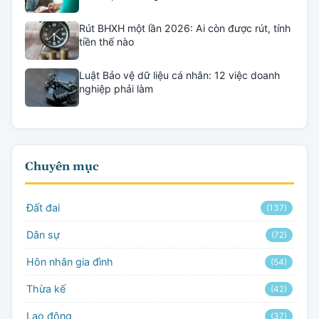
Rút BHXH một lần 2026: Ai còn được rút, tính
tiền thế nào
Luật Bảo vệ dữ liệu cá nhân: 12 việc doanh
nghiệp phải làm
Chuyên mục
Đất đai
(137)
Dân sự
(72)
Hôn nhân gia đình
(54)
Thừa kế
(42)
Lao động
(37)