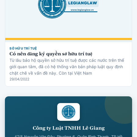
SỞ HỮU TRÍ TUỆ
Có nên đăng ký quyền sở hữu trí tuệ
Từ lâu bảo hộ quyền sở hữu trí tuệ được các nước trên thế
giới quan tâm, đã có hệ thống văn bản pháp luật quy định
chặt chẽ về vấn đề này. Còn tại Việt Nam
29/04/2022
Công ty Luật TNHH Lê Giang
47/5 Nguyễn Văn Đậu, Phường 6, Quận Bình Thạnh, TP Hồ