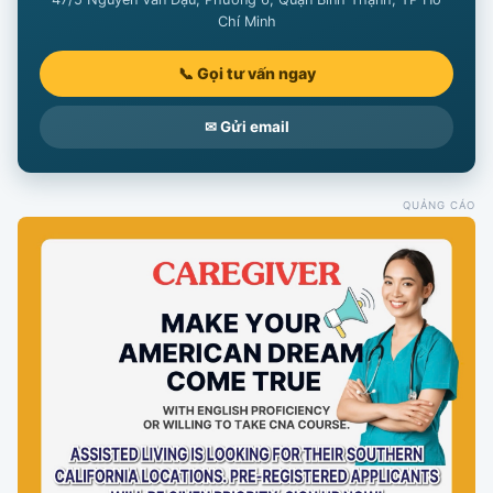
Chí Minh
📞 Gọi tư vấn ngay
✉ Gửi email
QUẢNG CÁO