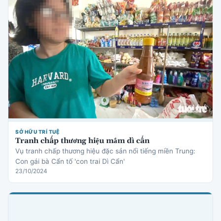
SỞ HỮU TRÍ TUỆ
Tranh chấp thương hiệu mắm dì cẩn
Vụ tranh chấp thương hiệu đặc sản nổi tiếng miền Trung:
Con gái bà Cẩn tố 'con trai Dì Cẩn'
23/10/2024