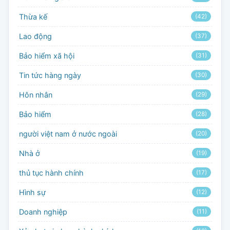
Thừa kế
(42)
Lao động
(37)
Bảo hiểm xã hội
(31)
Tin tức hàng ngày
(30)
Hôn nhân
(29)
Bảo hiểm
(28)
người việt nam ở nước ngoài
(20)
Nhà ở
(19)
thủ tục hành chính
(17)
Hình sự
(12)
Doanh nghiệp
(11)