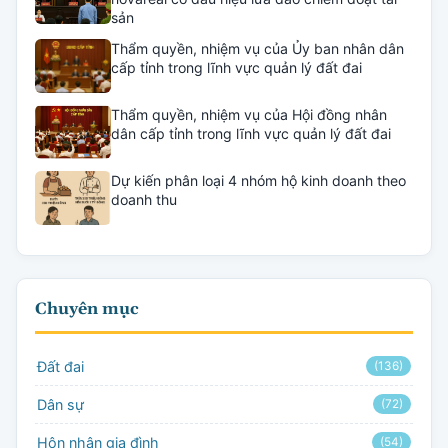
sản
Thẩm quyền, nhiệm vụ của Ủy ban nhân dân
cấp tỉnh trong lĩnh vực quản lý đất đai
Thẩm quyền, nhiệm vụ của Hội đồng nhân
dân cấp tỉnh trong lĩnh vực quản lý đất đai
Dự kiến phân loại 4 nhóm hộ kinh doanh theo
doanh thu
Chuyên mục
Đất đai
(136)
Dân sự
(72)
Hôn nhân gia đình
(54)